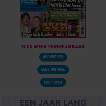
ELKE WEEK VERKRIJGBAAR
ABONNEREN
LEES DIGITAAL
LOS KOPEN