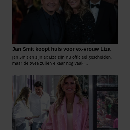
informatie over uw gebruik van onze site met onze
partners voor social media, adverteren en analyse. Deze
partners kunnen deze gegevens combineren met andere
informatie die u aan ze heeft verstrekt of die ze hebben
verzameld op basis van uw gebruik van hun services. U
gaat akkoord met onze cookies als u onze website blijft
gebruiken.