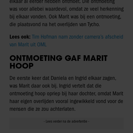
elkaar al eerder hebben ontmoet. Die ontmoeting
was voor allebei waardevol, omdat ze veel herkenning
bij elkaar vonden. Ook Marit was bij een ontmoeting,
die plaatsvond na het overlijden van Tycho.
Lees ook:
Tim Hofman nam zonder camera’s afscheid
van Marit uit OML
ONTMOETING GAF MARIT
HOOP
De eerste keer dat Daniela en Ingrid elkaar zagen,
was Marit daar ook bij. Ingrid vertelt dat die
ontmoeting hoop opriep bij haar dochter, omdat Marit
haar eigen overlijden vooral ingewikkeld vond voor de
mensen die ze zou achterlaten.