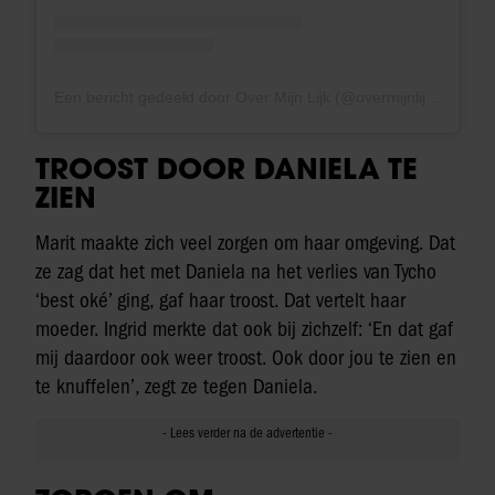
Een bericht gedeeld door Over Mijn Lijk (@overmijnlijk)
TROOST DOOR DANIELA TE
ZIEN
Marit maakte zich veel zorgen om haar omgeving. Dat
ze zag dat het met Daniela na het verlies van Tycho
‘best oké’ ging, gaf haar troost. Dat vertelt haar
moeder. Ingrid merkte dat ook bij zichzelf: ‘En dat gaf
mij daardoor ook weer troost. Ook door jou te zien en
te knuffelen’, zegt ze tegen Daniela.