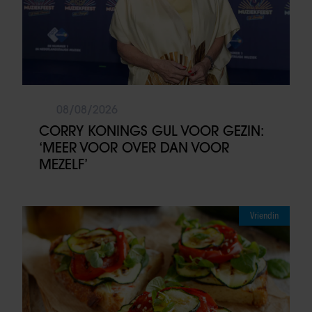
08/08/2026
CORRY KONINGS GUL VOOR GEZIN:
‘MEER VOOR OVER DAN VOOR
MEZELF’
Vriendin