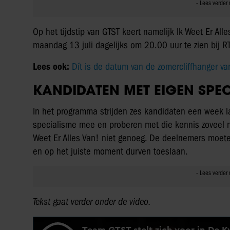
Op het tijdstip van GTST keert namelijk Ik Weet Er All
maandag 13 juli dagelijks om 20.00 uur te zien bij RT
Lees ook:
Dít is de datum van de zomercliffhanger va
KANDIDATEN MET EIGEN SPE
In het programma strijden zes kandidaten een week l
specialisme mee en proberen met die kennis zoveel mo
Weet Er Alles Van! niet genoeg. De deelnemers moete
en op het juiste moment durven toeslaan.
Tekst gaat verder onder de video.