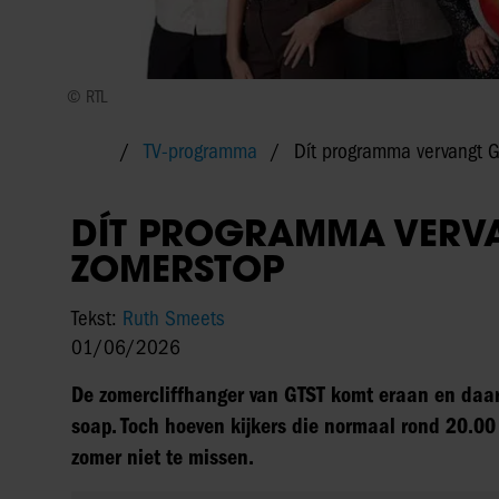
© RTL
TV-programma
Dít programma vervangt G
DÍT PROGRAMMA VERVA
ZOMERSTOP
Tekst:
Ruth Smeets
01/06/2026
De zomercliffhanger van GTST komt eraan en daar
soap. Toch hoeven kijkers die normaal rond 20.0
zomer niet te missen.