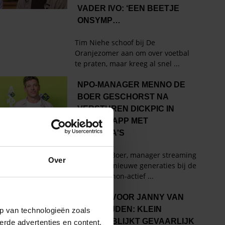
Over
p van technologieën zoals
erde advertenties en content,