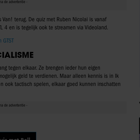
es Van! terug. De quiz met Ruben Nicolai is vanaf
L 4 en is tegelijk ook te streamen via Videoland.
n GTST
CIALISME
ang tegen elkaar. Ze brengen ieder hun eigen
gelijk geld te verdienen. Maar alleen kennis is in Ik
n ook tactisch spelen, elkaar goed kunnen inschatten