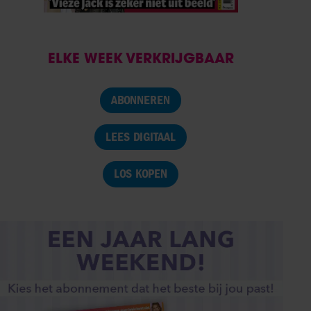
ELKE WEEK VERKRIJGBAAR
ABONNEREN
LEES DIGITAAL
LOS KOPEN