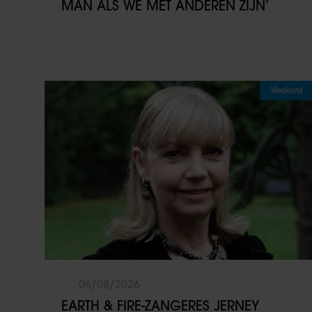
MAN ALS WE MET ANDEREN ZIJN’
Weekend
06/08/2026
EARTH & FIRE-ZANGERES JERNEY