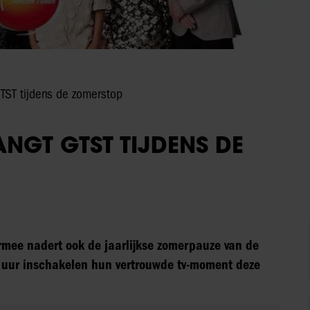
TST tijdens de zomerstop
NGT GTST TIJDENS DE
mee nadert ook de jaarlijkse zomerpauze van de
0 uur inschakelen hun vertrouwde tv-moment deze