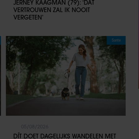
JERNEY KAAGMAN (79): ‘DAT
VERTROUWEN ZAL IK NOOIT
VERGETEN’
Sante
05/08/2026
DÍT DOET DAGELIJKS WANDELEN MET