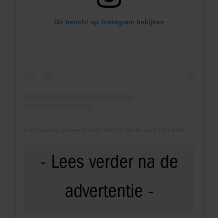
Dit bericht op Instagram bekijken
Een bericht gedeeld door Netflix Nederland (@netflixnl)