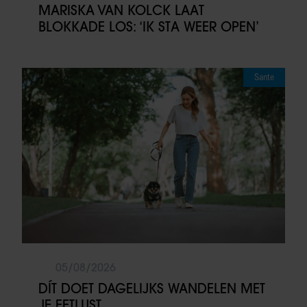
MARISKA VAN KOLCK LAAT
BLOKKADE LOS: ‘IK STA WEER OPEN’
Sante
05/08/2026
DÍT DOET DAGELIJKS WANDELEN MET
JE EETLUST