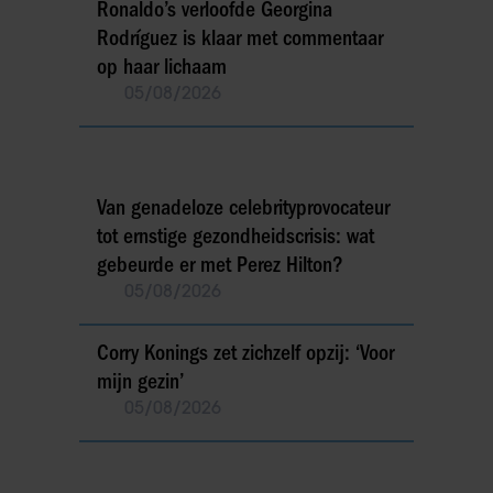
Ronaldo’s verloofde Georgina
Rodríguez is klaar met commentaar
op haar lichaam
05/08/2026
Van genadeloze celebrityprovocateur
tot ernstige gezondheidscrisis: wat
gebeurde er met Perez Hilton?
05/08/2026
Corry Konings zet zichzelf opzij: ‘Voor
mijn gezin’
05/08/2026