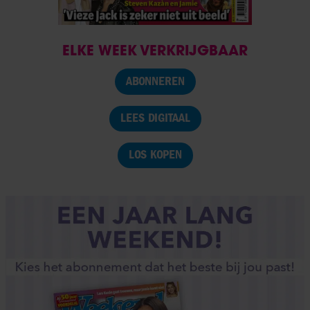
ELKE WEEK VERKRIJGBAAR
ABONNEREN
LEES DIGITAAL
LOS KOPEN