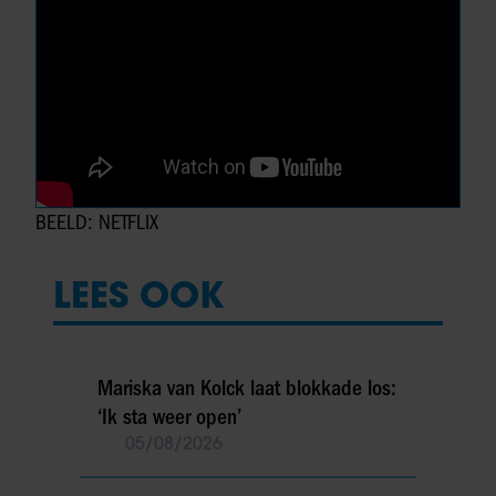
BEELD: NETFLIX
LEES OOK
Mariska van Kolck laat blokkade los:
‘Ik sta weer open’
05/08/2026