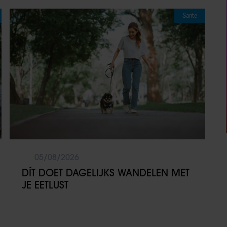
Sante
05/08/2026
DÍT DOET DAGELIJKS WANDELEN MET
JE EETLUST