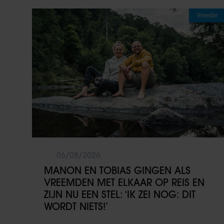
Vriendin
06/08/2026
MANON EN TOBIAS GINGEN ALS
VREEMDEN MET ELKAAR OP REIS EN
ZIJN NU EEN STEL: ‘IK ZEI NOG: DIT
WORDT NIETS!’