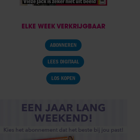
ELKE WEEK VERKRIJGBAAR
ABONNEREN
LEES DIGITAAL
LOS KOPEN