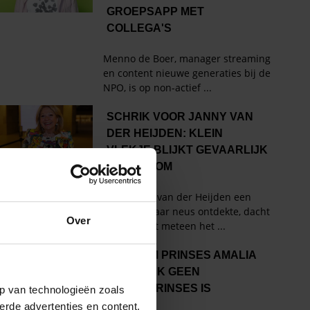
Over
p van technologieën zoals
erde advertenties en content,