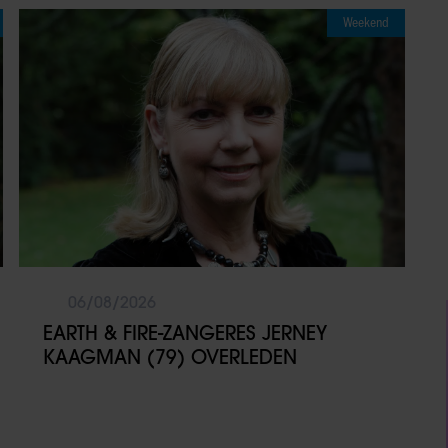
Weekend
06/08/2026
EARTH & FIRE-ZANGERES JERNEY
KAAGMAN (79) OVERLEDEN