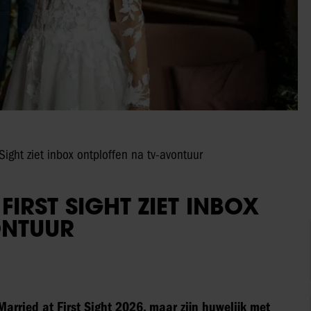
 Sight ziet inbox ontploffen na tv-avontuur
FIRST SIGHT ZIET INBOX
ONTUUR
arried at First Sight 2026, maar zijn huwelijk met