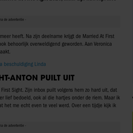
meer heeft. Na zijn deelname krijgt de Married At First
 ook behoorlijk overweldigend geworden. Aan Veronica
maakt.
 na beschuldiging Linda
HT-ANTON PUILT UIT
First Sight. Zijn inbox puilt volgens hem zo hard uit, dat
r lief bedoeld, ook al die hartjes onder de riem. Maar ik
 het me echt even te veel werd. Over een tijdje kijk ik