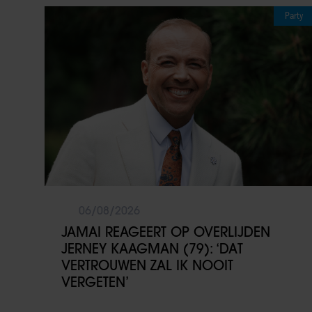
Party
06/08/2026
JAMAI REAGEERT OP OVERLIJDEN
JERNEY KAAGMAN (79): ‘DAT
VERTROUWEN ZAL IK NOOIT
VERGETEN’