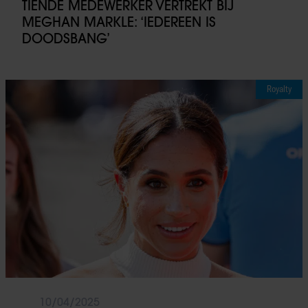
TIENDE MEDEWERKER VERTREKT BIJ
MEGHAN MARKLE: ‘IEDEREEN IS
DOODSBANG’
Royalty
10/04/2025