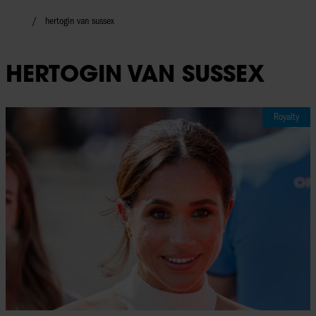
hertogin van sussex
HERTOGIN VAN SUSSEX
Royalty