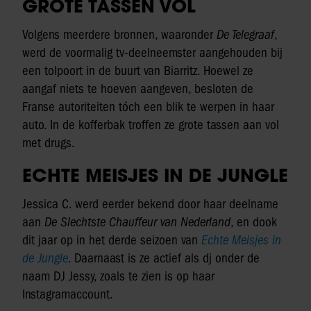
GROTE TASSEN VOL
Volgens meerdere bronnen, waaronder
De Telegraaf
,
werd de voormalig tv-deelneemster aangehouden bij
een tolpoort in de buurt van Biarritz. Hoewel ze
aangaf niets te hoeven aangeven, besloten de
Franse autoriteiten tóch een blik te werpen in haar
auto. In de kofferbak troffen ze grote tassen aan vol
met drugs.
ECHTE MEISJES IN DE JUNGLE
Jessica C. werd eerder bekend door haar deelname
aan
De Slechtste Chauffeur van Nederland
, en dook
dit jaar op in het derde seizoen van
Echte Meisjes in
de Jungle
. Daarnaast is ze actief als dj onder de
naam DJ Jessy, zoals te zien is op haar
Instagramaccount.