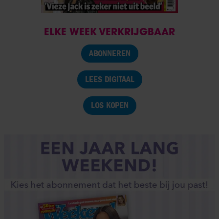
ELKE WEEK VERKRIJGBAAR
ABONNEREN
LEES DIGITAAL
LOS KOPEN