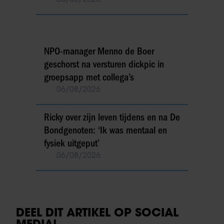
NPO-manager Menno de Boer
geschorst na versturen dickpic in
groepsapp met collega’s
06/08/2026
Ricky over zijn leven tijdens en na De
Bondgenoten: ‘Ik was mentaal en
fysiek uitgeput’
06/08/2026
DEEL DIT ARTIKEL OP SOCIAL
MEDIA!