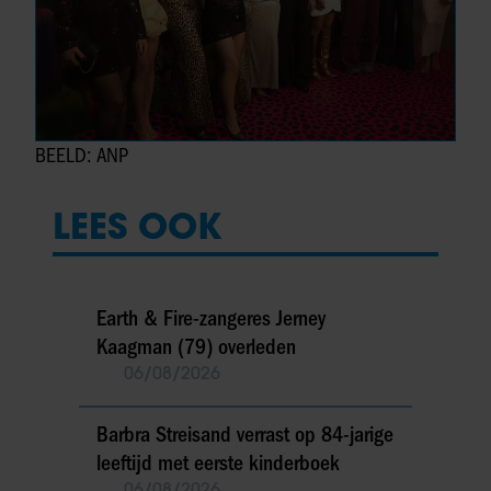
BEELD: ANP
LEES OOK
Earth & Fire-zangeres Jerney
Kaagman (79) overleden
06/08/2026
Barbra Streisand verrast op 84-jarige
leeftijd met eerste kinderboek
06/08/2026