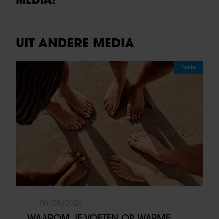
UIT ANDERE MEDIA
Sante
06/08/2026
WAAROM JE VOETEN OP WARME