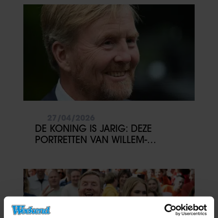
27/04/2026
DE KONING IS JARIG: DEZE
PORTRETTEN VAN WILLEM-
ALEXANDER WIL JE NIET MISSEN