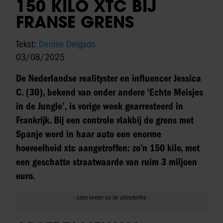
150 KILO XTC BIJ
FRANSE GRENS
Tekst:
Denise Delgado
03/08/2025
De Nederlandse realityster en influencer Jessica
C. (30), bekend van onder andere ‘Echte Meisjes
in de Jungle’, is vorige week gearresteerd in
Frankrijk. Bij een controle vlakbij de grens met
Spanje werd in haar auto een enorme
hoeveelheid xtc aangetroffen: zo’n 150 kilo, met
een geschatte straatwaarde van ruim 3 miljoen
euro.