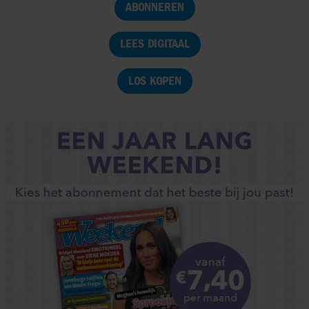
ABONNEREN
LEES DIGITAAL
LOS KOPEN