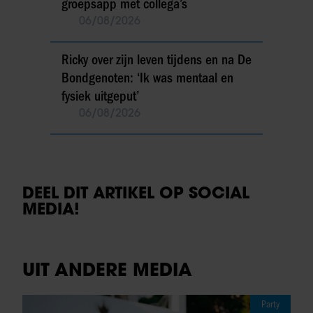
groepsapp met collega’s
06/08/2026
Ricky over zijn leven tijdens en na De
Bondgenoten: ‘Ik was mentaal en
fysiek uitgeput’
06/08/2026
DEEL DIT ARTIKEL OP SOCIAL
MEDIA!
UIT ANDERE MEDIA
Party