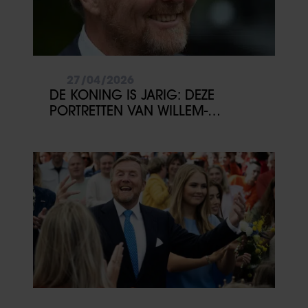
27/04/2026
DE KONING IS JARIG: DEZE
PORTRETTEN VAN WILLEM-
ALEXANDER WIL JE NIET MISSEN