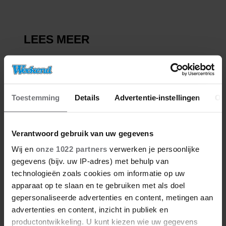
Toestemming
Details
Advertentie-instellingen
Ov
Verantwoord gebruik van uw gegevens
Wij en
onze 1022 partners
verwerken je persoonlijke
gegevens (bijv. uw IP-adres) met behulp van
technologieën zoals cookies om informatie op uw
apparaat op te slaan en te gebruiken met als doel
gepersonaliseerde advertenties en content, metingen aan
advertenties en content, inzicht in publiek en
productontwikkeling. U kunt kiezen wie uw gegevens