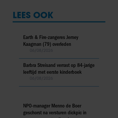
LEES OOK
Earth & Fire-zangeres Jerney
Kaagman (79) overleden
06/08/2026
Barbra Streisand verrast op 84-jarige
leeftijd met eerste kinderboek
06/08/2026
NPO-manager Menno de Boer
geschorst na versturen dickpic in