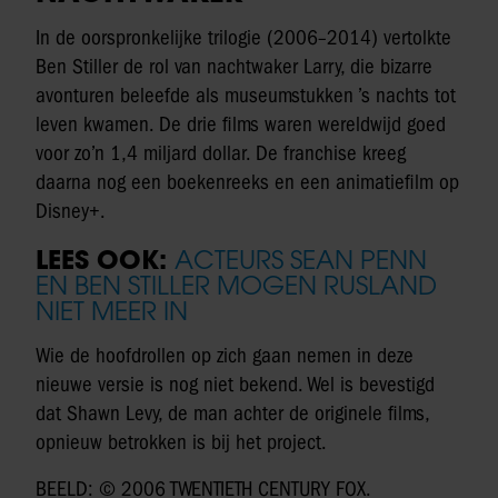
In de oorspronkelijke trilogie (2006–2014) vertolkte
Ben Stiller de rol van nachtwaker Larry, die bizarre
avonturen beleefde als museumstukken ’s nachts tot
leven kwamen. De drie films waren wereldwijd goed
voor zo’n 1,4 miljard dollar. De franchise kreeg
daarna nog een boekenreeks en een animatiefilm op
Disney+.
LEES OOK:
ACTEURS SEAN PENN
EN BEN STILLER MOGEN RUSLAND
NIET MEER IN
Wie de hoofdrollen op zich gaan nemen in deze
nieuwe versie is nog niet bekend. Wel is bevestigd
dat Shawn Levy, de man achter de originele films,
opnieuw betrokken is bij het project.
BEELD: © 2006 TWENTIETH CENTURY FOX.