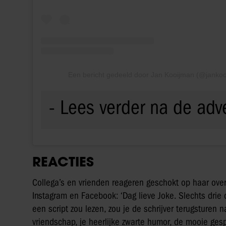
Een bericht gedeeld door Jan Kooijman (@janko
REACTIES
Collega’s en vrienden reageren geschokt op haar overl
Instagram en Facebook: ‘Dag lieve Joke. Slechts drie d
een script zou lezen, zou je de schrijver terugsturen n
vriendschap, je heerlijke zwarte humor, de mooie ges