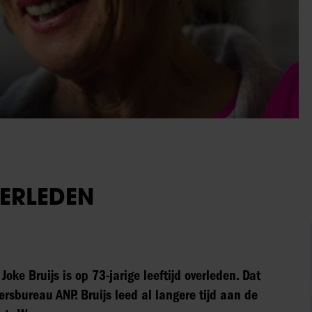
VERLEDEN
ke Bruijs is op 73-jarige leeftijd overleden. Dat
sbureau ANP. Bruijs leed al langere tijd aan de