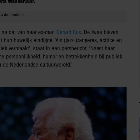
aats Wassenaar.
en na dat van haar ex-man
Gerard Cox
. De twee bleven
un huwelijk eindigde. ‘Als (jazz-)zangeres, actrice en
iek vermaakt’, staat in een persbericht. ‘Naast haar
e persoonlijkheid, humor en betrokkenheid bij publiek
in de Nederlandse cultuurwereld.’