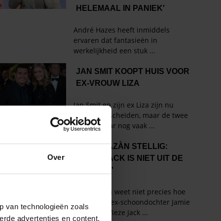
Over
p van technologieën zoals
erde advertenties en content,