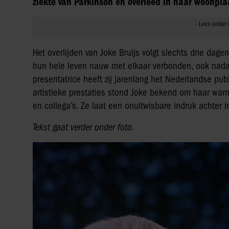
ziekte van Parkinson en overleed in haar woonpl
Het overlijden van Joke Bruijs volgt slechts drie dag
hun hele leven nauw met elkaar verbonden, ook nadat h
presentatrice heeft zij jarenlang het Nederlandse publ
artistieke prestaties stond Joke bekend om haar warm
en collega’s. Ze laat een onuitwisbare indruk achter 
Tekst gaat verder onder foto.