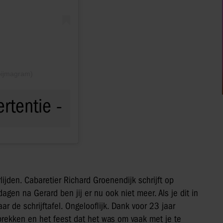
oijmagram)
ijden. Cabaretier Richard Groenendijk schrijft op
agen na Gerard ben jij er nu ook niet meer. Als je dit in
aar de schrijftafel. Ongelooflijk. Dank voor 23 jaar
prekken en het feest dat het was om vaak met je te