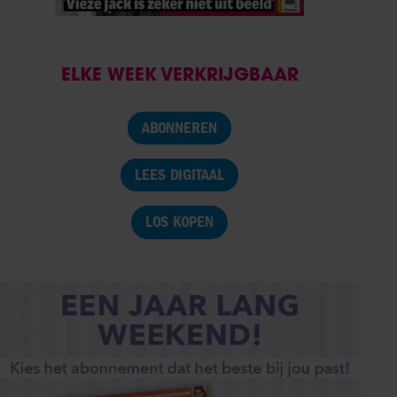
ELKE WEEK VERKRIJGBAAR
ABONNEREN
LEES DIGITAAL
LOS KOPEN