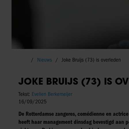
Nieuws
Joke Bruijs (73) is overleden
JOKE BRUIJS (73) IS O
Tekst:
Evelien Berkemeijer
16/09/2025
De Rotterdamse zangeres, comédienne en actrice Jo
heeft haar management dinsdag bevestigd aan per