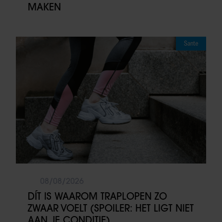
MAKEN
Sante
08/08/2026
DÍT IS WAAROM TRAPLOPEN ZO
ZWAAR VOELT (SPOILER: HET LIGT NIET
AAN JE CONDITIE)