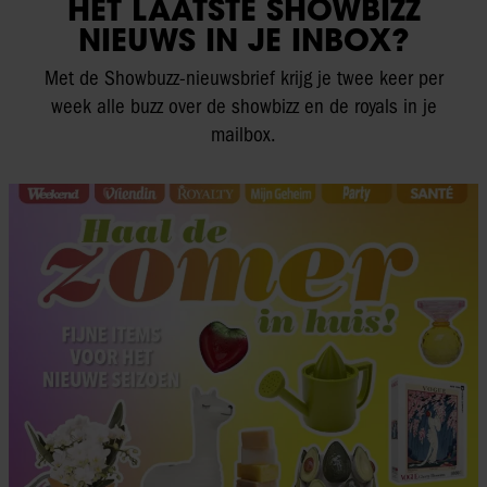
HET LAATSTE SHOWBIZZ
NIEUWS IN JE INBOX?
Met de Showbuzz-nieuwsbrief krijg je twee keer per
week alle buzz over de showbizz en de royals in je
mailbox.