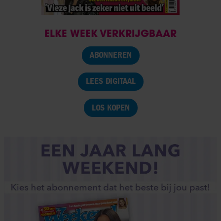
ELKE WEEK VERKRIJGBAAR
ABONNEREN
LEES DIGITAAL
LOS KOPEN