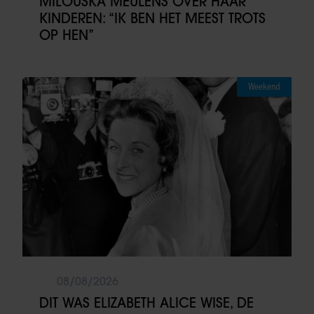
MILOUSKA MEULENS OVER HAAR
KINDEREN: “IK BEN HET MEEST TROTS
OP HEN”
Weekend
08/08/2026
DIT WAS ELIZABETH ALICE WISE, DE