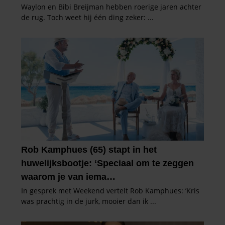
partners voor social media, adverteren en analyse. Deze
partners kunnen deze gegevens combineren met andere
informatie die u aan ze heeft verstrekt of die ze hebben
verzameld op basis van uw gebruik van hun services. U
gaat akkoord met onze cookies als u onze website blijft
gebruiken.