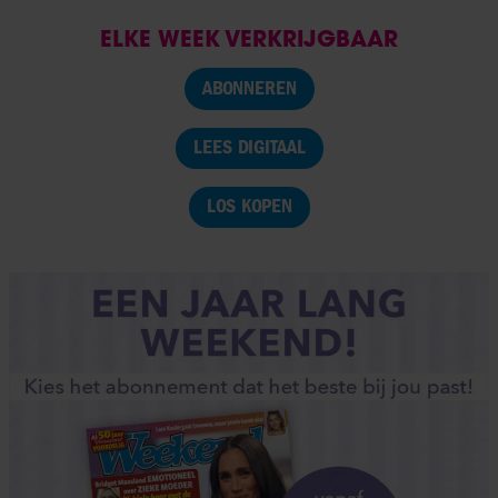
ELKE WEEK VERKRIJGBAAR
ABONNEREN
LEES DIGITAAL
LOS KOPEN