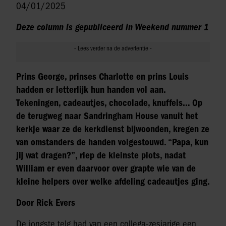
04/01/2025
Deze column is gepubliceerd in Weekend nummer 1
Prins George, prinses Charlotte en prins Louis
hadden er letterlijk hun handen vol aan.
Tekeningen, cadeautjes, chocolade, knuffels… Op
de terugweg naar Sandringham House vanuit het
kerkje waar ze de kerkdienst bijwoonden, kregen ze
van omstanders de handen volgestouwd. “Papa, kun
jij wat dragen?”, riep de kleinste plots, nadat
William er even daarvoor over grapte wie van de
kleine helpers over welke afdeling cadeautjes ging.
Door Rick Evers
De jongste telg had van een collega-zesjarige een