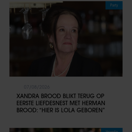
Party
07/08/2026
XANDRA BROOD BLIKT TERUG OP
EERSTE LIEFDESNEST MET HERMAN
BROOD: “HIER IS LOLA GEBOREN”
Vriendin