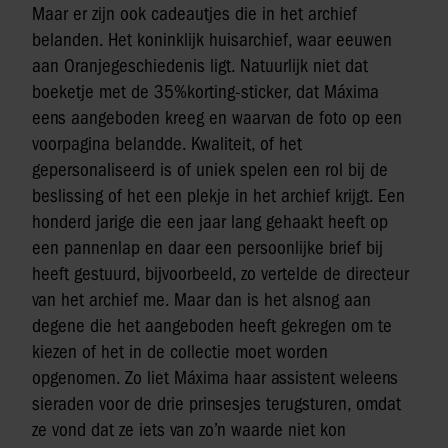
Maar er zijn ook cadeautjes die in het archief
belanden. Het koninklijk huisarchief, waar eeuwen
aan Oranjegeschiedenis ligt. Natuurlijk niet dat
boeketje met de 35%korting-sticker, dat Máxima
eens aangeboden kreeg en waarvan de foto op een
voorpagina belandde. Kwaliteit, of het
gepersonaliseerd is of uniek spelen een rol bij de
beslissing of het een plekje in het archief krijgt. Een
honderd jarige die een jaar lang gehaakt heeft op
een pannenlap en daar een persoonlijke brief bij
heeft gestuurd, bijvoorbeeld, zo vertelde de directeur
van het archief me. Maar dan is het alsnog aan
degene die het aangeboden heeft gekregen om te
kiezen of het in de collectie moet worden
opgenomen. Zo liet Máxima haar assistent weleens
sieraden voor de drie prinsesjes terugsturen, omdat
ze vond dat ze iets van zo’n waarde niet kon