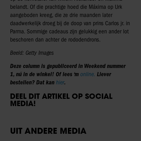
belandt. Of die prachtige hoed die Máxima op Urk
aangeboden kreeg, die ze drie maanden later
daadwerkelijk droeg bij de doop van prins Carlos jr. in
Parma. Sommige cadeaus zijn gelukkig een ander lot
beschoren dan achter de rododendrons.
Beeld: Getty Images
Deze column is gepubliceerd in Weekend nummer
1, nú in de winkel! Of lees ‘m
online.
Liever
bestellen? Dat kan
hier
.
DEEL DIT ARTIKEL OP SOCIAL
MEDIA!
UIT ANDERE MEDIA