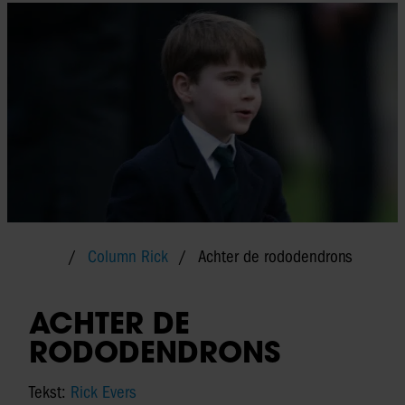
Column Rick
Achter de rododendrons
ACHTER DE
RODODENDRONS
Tekst:
Rick Evers