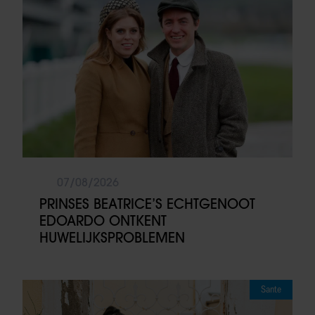
07/08/2026
PRINSES BEATRICE’S ECHTGENOOT
EDOARDO ONTKENT
HUWELIJKSPROBLEMEN
Sante