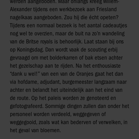
werden aangeboden. Maar onlangs kreeg Willem-
Alexander tijdens een werkbezoek aan Friesland
nagelkaas aangeboden. Zou hij die écht opeten?
Tijdens een normaal bezoek is het aantal cadeautjes
nog wel te overzien, maar de buit na zo’n wandeling
van de Britse royals is behoorlijk. Laat staan bij ons
op Koningsdag. Dan wordt vaak de scouting erbij
gevraagd om met bolderkarren of bak etsen achter
het gezelschap aan te rijden. Na het enthousiaste
“dank u wel!” van een van de Oranjes gaat het dan
via hofdame, adjudant, burgemeester langzaam naar
achter en belandt het uiteindelijk aan het eind van
de route. Op het paleis worden ze genoteerd en
gefotografeerd. Sommige dingen zullen dan onder het
personeel worden verdeeld, weggegeven of
weggegooid, zoals wat kan bederven of verwelken, in
het geval van bloemen.