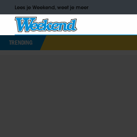
Lees je Weekend, weet je meer
TRENDING
Dit