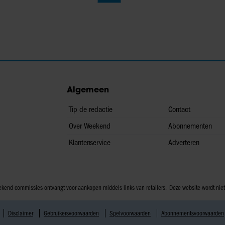
Algemeen
Tip de redactie
Contact
Over Weekend
Abonnementen
Klantenservice
Adverteren
 Weekend commissies ontvangt voor aankopen middels links van retailers. Deze website wordt n
Disclaimer
Gebruikersvoorwaarden
Spelvoorwaarden
Abonnementsvoorwaarden