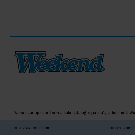
Weekend participeert in diverse affiliate marketing programma’s, dat houdt in dat
© 2026 Weekend Online
Privacy statement