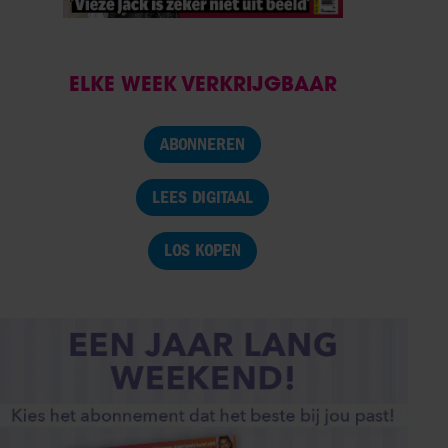
ELKE WEEK VERKRIJGBAAR
ABONNEREN
LEES DIGITAAL
LOS KOPEN