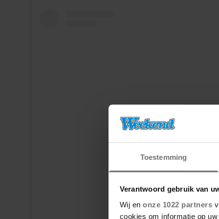
Toestemming
Dit bericht op Instagram bekijke
Verantwoord gebruik van u
Wij en
onze 1022 partners
v
cookies om informatie op uw 