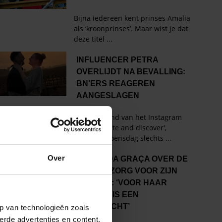
Over
p van technologieën zoals
erde advertenties en content,