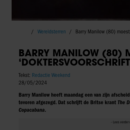
Wereldsterren
Barry Manilow (80) moest 
BARRY MANILOW (80) 
‘DOKTERSVOORSCHRIFT’
Tekst:
Redactie Weekend
28/05/2024
Barry Manilow heeft maandag een van zijn afscheid
tevoren afgezegd. Dat schrijft de Britse krant
The D
Copacabana
.