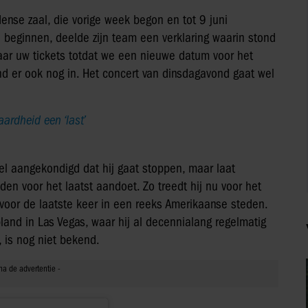
ense zaal, die vorige week begon en tot 9 juni
beginnen, deelde zijn team een verklaring waarin stond
ewaar uw tickets totdat we een nieuwe datum voor het
 er ook nog in. Het concert van dinsdagavond gaat wel
rdheid een ‘last’
eel aangekondigd dat hij gaat stoppen, maar laat
n voor het laatst aandoet. Zo treedt hij nu voor het
ar voor de laatste keer in een reeks Amerikaanse steden.
and in Las Vegas, waar hij al decennialang regelmatig
, is nog niet bekend.