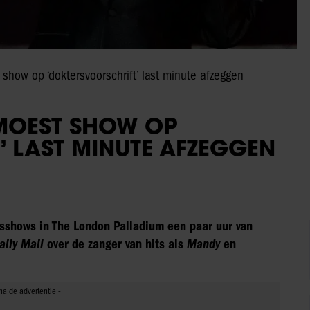
show op ‘doktersvoorschrift’ last minute afzeggen
MOEST SHOW OP
 LAST MINUTE AFZEGGEN
sshows in The London Palladium een paar uur van
aily Mail
over de zanger van hits als
Mandy
en