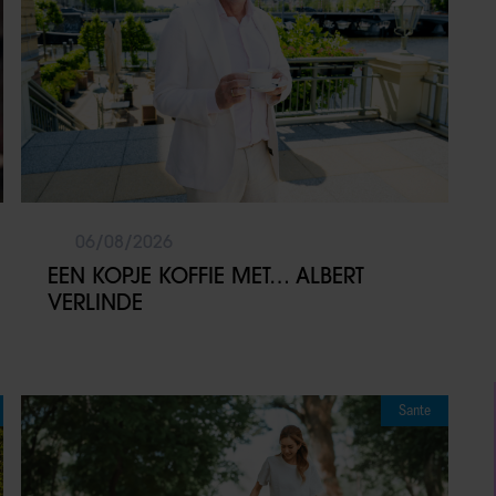
06/08/2026
EEN KOPJE KOFFIE MET… ALBERT
VERLINDE
Sante