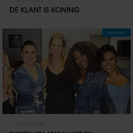
DE KLANT IS KONING
Column Rick
20/04/2025