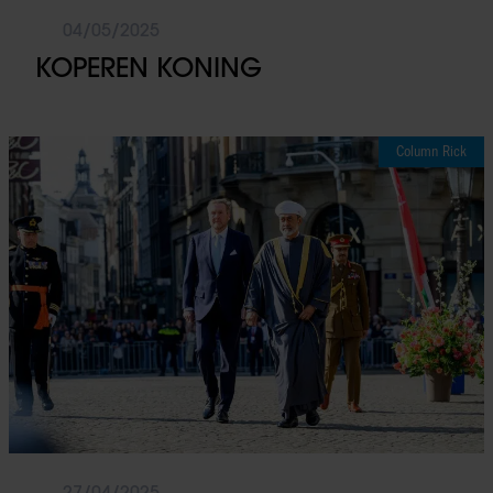
04/05/2025
KOPEREN KONING
Column Rick
27/04/2025