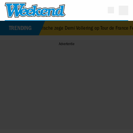
TRENDING
vieren historische zege Demi Vollering op Tour de France Femmes