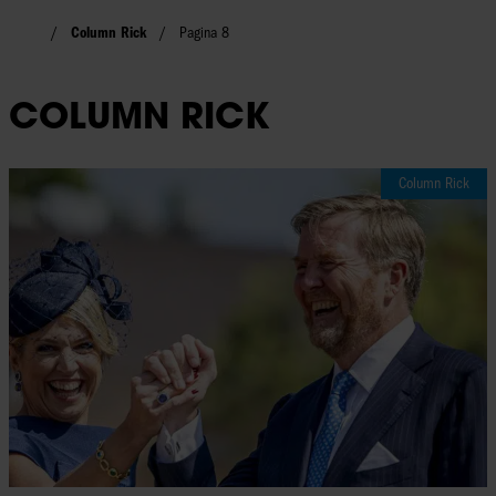
Column Rick
Pagina 8
COLUMN RICK
Column Rick