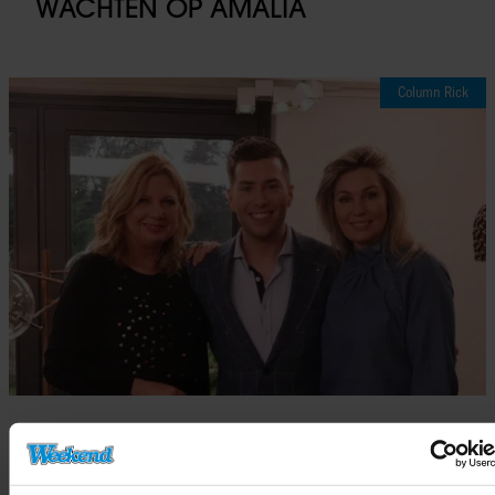
WACHTEN OP AMALIA
Column Rick
05/04/2025
(NIET) ALLES OP TV IS NEP