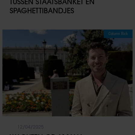
TUSSEN STAATSBANKET EN
SPAGHETTIBANDJES
Column Rick
12/04/2025