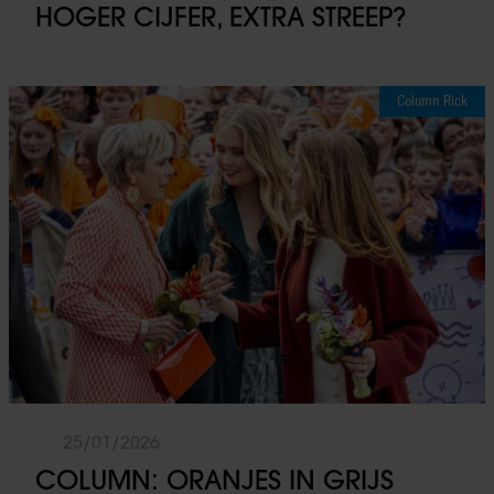
HOGER CIJFER, EXTRA STREEP?
Column Rick
25/01/2026
COLUMN: ORANJES IN GRIJS