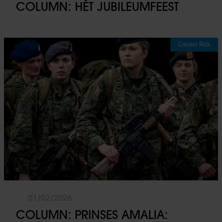
COLUMN: HÉT JUBILEUMFEEST
Column Rick
01/02/2026
COLUMN: PRINSES AMALIA: