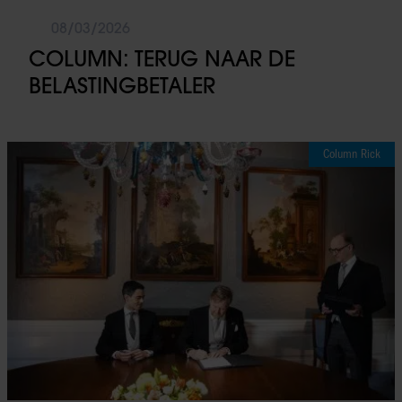
08/03/2026
COLUMN: TERUG NAAR DE
BELASTINGBETALER
Column Rick