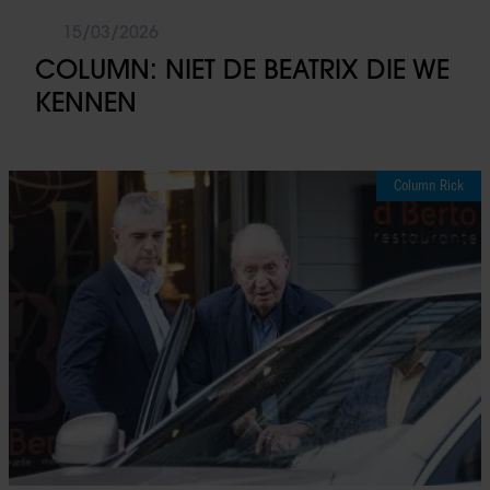
15/03/2026
COLUMN: NIET DE BEATRIX DIE WE
KENNEN
Column Rick