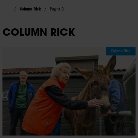
Column Rick
Pagina 3
COLUMN RICK
Column Rick