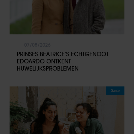
07/08/2026
PRINSES BEATRICE’S ECHTGENOOT
EDOARDO ONTKENT
HUWELIJKSPROBLEMEN
Sante