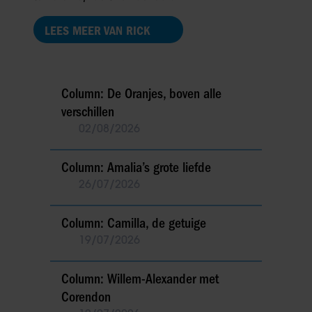
LEES MEER VAN RICK
Column: De Oranjes, boven alle
verschillen
02/08/2026
Column: Amalia’s grote liefde
26/07/2026
Column: Camilla, de getuige
19/07/2026
Column: Willem-Alexander met
Corendon