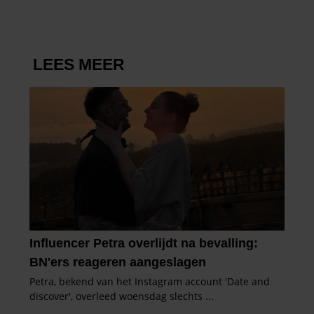
partners kunnen deze gegevens combineren met andere
informatie die u aan ze heeft verstrekt of die ze hebben
verzameld op basis van uw gebruik van hun services. U
gaat akkoord met onze cookies als u onze website blijft
gebruiken.