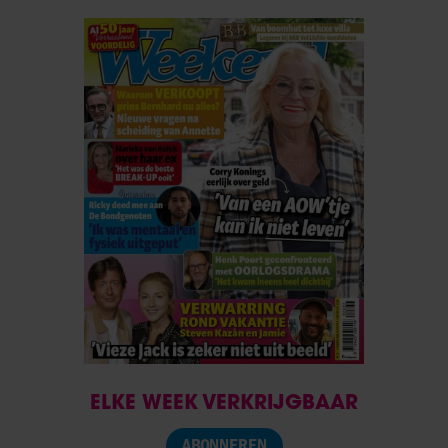
ELKE WEEK VERKRIJGBAAR
ABONNEREN