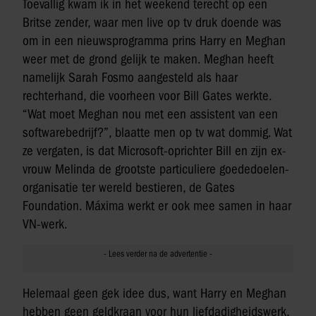
Toevallig kwam ik in het weekend terecht op een
Britse zender, waar men live op tv druk doende was
om in een nieuwsprogramma prins Harry en Meghan
weer met de grond gelijk te maken. Meghan heeft
namelijk Sarah Fosmo aangesteld als haar
rechterhand, die voorheen voor Bill Gates werkte.
“Wat moet Meghan nou met een assistent van een
softwarebedrijf?”, blaatte men op tv wat dommig. Wat
ze vergaten, is dat Microsoft-oprichter Bill en zijn ex-
vrouw Melinda de grootste particuliere goededoelen-
organisatie ter wereld bestieren, de Gates
Foundation. Máxima werkt er ook mee samen in haar
VN-werk.
Helemaal geen gek idee dus, want Harry en Meghan
hebben geen geldkraan voor hun liefdadigheidswerk,