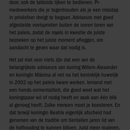
door, ook de tabloids lijken te bedienen. Pr-
medewerkers die je tegenhouden als je een misstap
in privésfeer dreigt te begaan. Adviseurs met goed
afgestelde voelsprieten buiten de ivoren toren van
het paleis, zodat de royals in kwestie de juiste
bezoeken op het juiste moment afleggen, om
aandacht te geven waar dat nodig is.
Het zal niet voor niets zijn dat een van de
belangrijkste adviseurs van koning Willem-Alexander
en koningin Máxima al net na het koninklijk huwelijk
in 2002 op het paleis kwam werken. Iemand met
een hands-onmentaliteit, die goed weet wat het
koningspaar wil of nodig heeft en vaak aan één blik
al genoeg heeft. Zulke mensen moet je koesteren. En
dat terwijl koningin Beatrix eigenlijk afscheid had
genomen van de traditie om tientallen jaren lid van
de hofhouding te kunnen blijven. Juist meer rouleren,