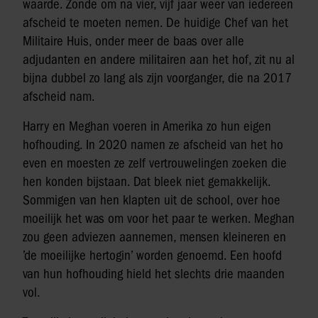
waarde. Zonde om na vier, vijf jaar weer van iedereen
afscheid te moeten nemen. De huidige Chef van het
Militaire Huis, onder meer de baas over alle
adjudanten en andere militairen aan het hof, zit nu al
bijna dubbel zo lang als zijn voorganger, die na 2017
afscheid nam.
Harry en Meghan voeren in Amerika zo hun eigen
hofhouding. In 2020 namen ze afscheid van het ho
even en moesten ze zelf vertrouwelingen zoeken die
hen konden bijstaan. Dat bleek niet gemakkelijk.
Sommigen van hen klapten uit de school, over hoe
moeilijk het was om voor het paar te werken. Meghan
zou geen adviezen aannemen, mensen kleineren en
’de moeilijke hertogin’ worden genoemd. Een hoofd
van hun hofhouding hield het slechts drie maanden
vol.