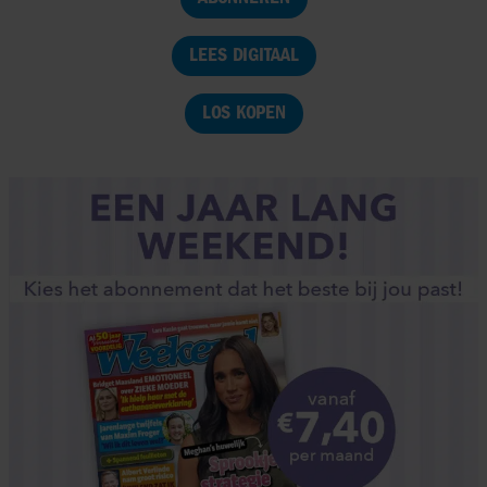
LEES DIGITAAL
LOS KOPEN