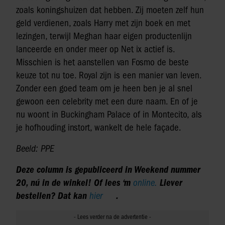
zoals koningshuizen dat hebben. Zij moeten zelf hun
geld verdienen, zoals Harry met zijn boek en met
lezingen, terwijl Meghan haar eigen productenlijn
lanceerde en onder meer op Net ix actief is.
Misschien is het aanstellen van Fosmo de beste
keuze tot nu toe. Royal zijn is een manier van leven.
Zonder een goed team om je heen ben je al snel
gewoon een celebrity met een dure naam. En of je
nu woont in Buckingham Palace of in Montecito, als
je hofhouding instort, wankelt de hele façade.
Beeld: PPE
Deze column is gepubliceerd in Weekend nummer
20, nú in de winkel! Of lees ‘m
online.
Liever
bestellen? Dat kan
hier
.