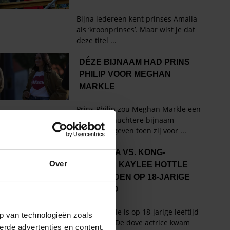
Over
p van technologieën zoals
erde advertenties en content,