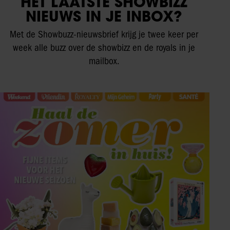
HET LAATSTE SHOWBIZZ
NIEUWS IN JE INBOX?
Met de Showbuzz-nieuwsbrief krijg je twee keer per
week alle buzz over de showbizz en de royals in je
mailbox.