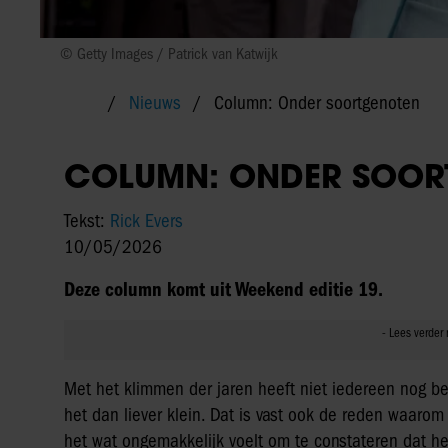
© Getty Images / Patrick van Katwijk
Nieuws
Column: Onder soortgenoten
COLUMN: ONDER SOOR
Tekst:
Rick Evers
10/05/2026
Deze column komt uit Weekend editie 19.
Met het klimmen der jaren heeft niet iedereen nog b
het dan liever klein. Dat is vast ook de reden waaro
het wat ongemakkelijk voelt om te constateren dat het 