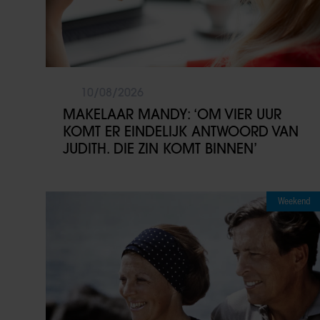
10/08/2026
MAKELAAR MANDY: ‘OM VIER UUR
KOMT ER EINDELIJK ANTWOORD VAN
JUDITH. DIE ZIN KOMT BINNEN’
Weekend