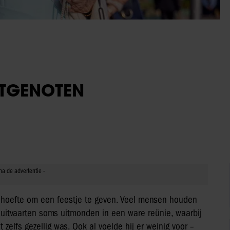
TGENOTEN
ehoefte om een feestje te geven. Veel mensen houden
m uitvaarten soms uitmonden in een ware reünie, waarbij
zelfs gezellig was. Ook al voelde hij er weinig voor –