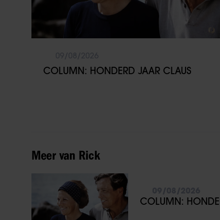
09/08/2026
COLUMN: HONDERD JAAR CLAUS
Meer van Rick
09/08/2026
COLUMN: HONDER