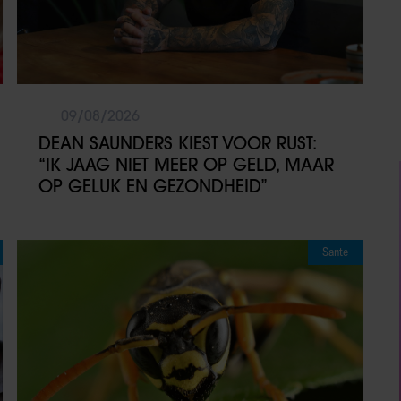
09/08/2026
DEAN SAUNDERS KIEST VOOR RUST:
“IK JAAG NIET MEER OP GELD, MAAR
OP GELUK EN GEZONDHEID”
Sante