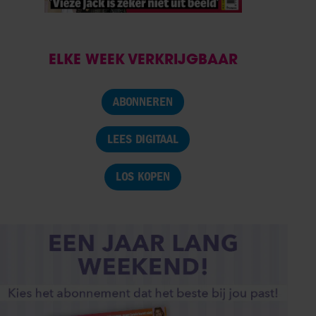
ELKE WEEK VERKRIJGBAAR
ABONNEREN
LEES DIGITAAL
LOS KOPEN