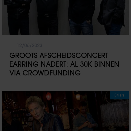
12/06/2023
GROOTS AFSCHEIDSCONCERT
EARRING NADERT: AL 30K BINNEN
VIA CROWDFUNDING
BN'ers