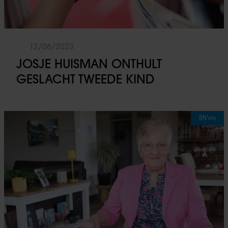
12/06/2023
JOSJE HUISMAN ONTHULT
GESLACHT TWEEDE KIND
BN'ers