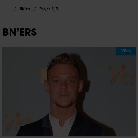
BN'ers
Pagina 515
BN’ERS
BN'ers