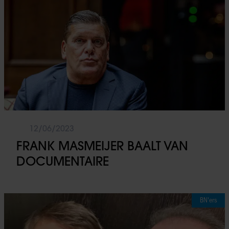
gebruiken.
12/06/2023
FRANK MASMEIJER BAALT VAN
DOCUMENTAIRE
BN'ers