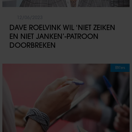
12/06/2023
DAVE ROELVINK WIL ‘NIET ZEIKEN
EN NIET JANKEN’-PATROON
DOORBREKEN
BN'ers