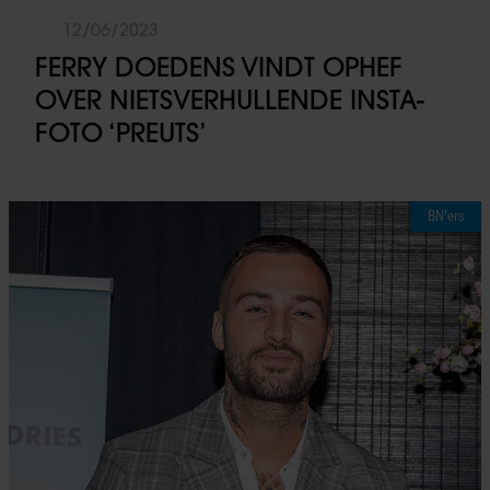
12/06/2023
FERRY DOEDENS VINDT OPHEF
OVER NIETSVERHULLENDE INSTA-
FOTO ‘PREUTS’
BN'ers