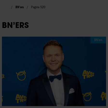
BN'ers
Pagina 520
BN’ERS
BN'ers