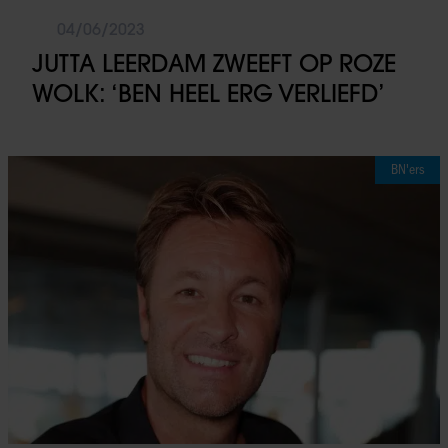
04/06/2023
JUTTA LEERDAM ZWEEFT OP ROZE
WOLK: ‘BEN HEEL ERG VERLIEFD’
BN'ers