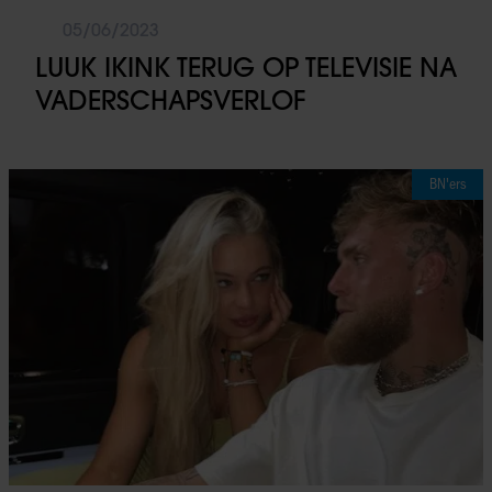
05/06/2023
LUUK IKINK TERUG OP TELEVISIE NA
VADERSCHAPSVERLOF
BN'ers