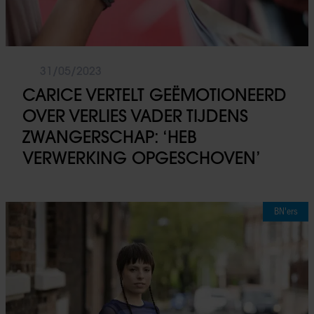
31/05/2023
CARICE VERTELT GEËMOTIONEERD
OVER VERLIES VADER TIJDENS
ZWANGERSCHAP: ‘HEB
VERWERKING OPGESCHOVEN’
BN'ers