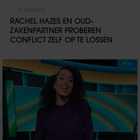
31/05/2023
RACHEL HAZES EN OUD-
ZAKENPARTNER PROBEREN
CONFLICT ZELF OP TE LOSSEN
BN'ers