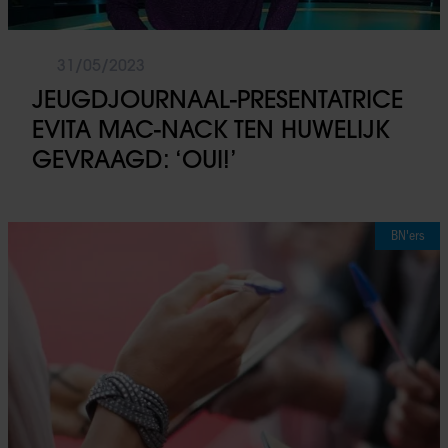
31/05/2023
JEUGDJOURNAAL-PRESENTATRICE
EVITA MAC-NACK TEN HUWELIJK
GEVRAAGD: ‘OUI!’
BN'ers