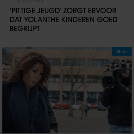
31/05/2023
‘PITTIGE JEUGD’ ZORGT ERVOOR
DAT YOLANTHE KINDEREN GOED
BEGRIJPT
BN'ers