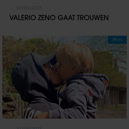
01/06/2023
VALERIO ZENO GAAT TROUWEN
BN'ers
31/05/2023