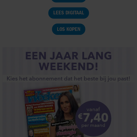
LEES DIGITAAL
LOS KOPEN