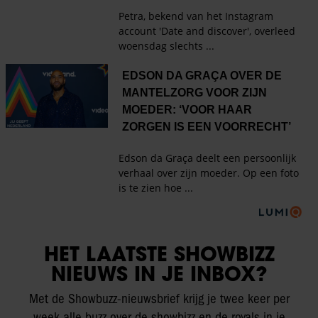
HET LAATSTE SHOWBIZZ
NIEUWS IN JE INBOX?
Met de Showbuzz-nieuwsbrief krijg je twee keer per
week alle buzz over de showbizz en de royals in je