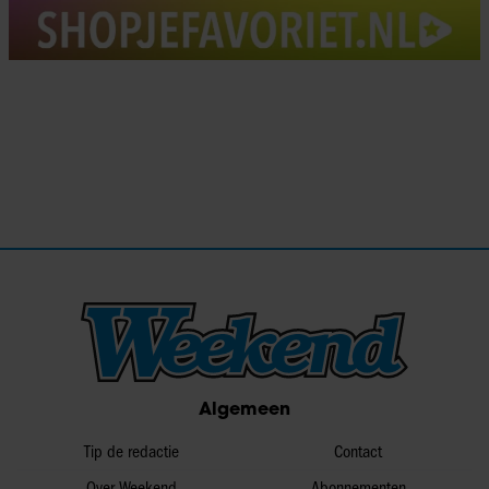
Algemeen
Tip de redactie
Contact
Over Weekend
Abonnementen