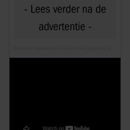
Een bericht gedeeld door Gerard Joling (@gerard_joling)