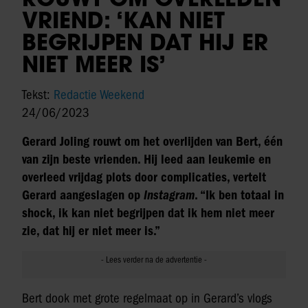
VRIEND: ‘KAN NIET
BEGRIJPEN DAT HIJ ER
NIET MEER IS’
Tekst:
Redactie Weekend
24/06/2023
Gerard Joling rouwt om het overlijden van Bert, één
van zijn beste vrienden. Hij leed aan leukemie en
overleed vrijdag plots door complicaties, vertelt
Gerard aangeslagen op
Instagram
. “Ik ben totaal in
shock, ik kan niet begrijpen dat ik hem niet meer
zie, dat hij er niet meer is.”
Bert dook met grote regelmaat op in Gerard’s vlogs