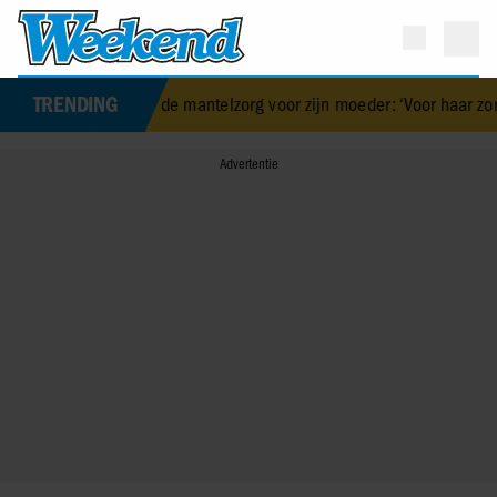
TRENDING
 over de mantelzorg voor zijn moeder: ‘Voor haar zorgen is een voor