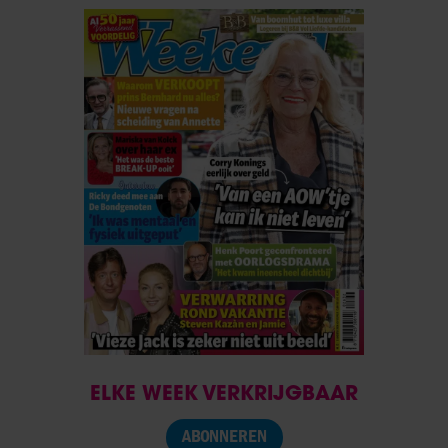
ELKE WEEK VERKRIJGBAAR
ABONNEREN