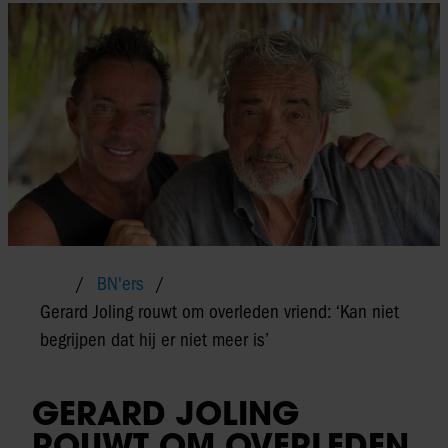
BN'ers
Gerard Joling rouwt om overleden vriend: ‘Kan niet
begrijpen dat hij er niet meer is’
GERARD JOLING
ROUWT OM OVERLEDEN