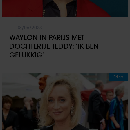
08/06/2023
WAYLON IN PARIJS MET
DOCHTERTJE TEDDY: ‘IK BEN
GELUKKIG’
BN'ers