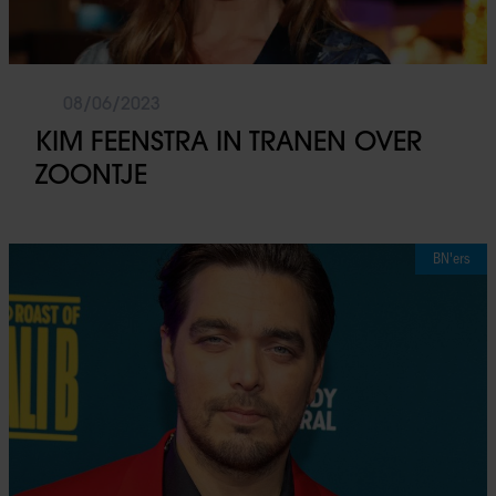
08/06/2023
KIM FEENSTRA IN TRANEN OVER
ZOONTJE
BN'ers