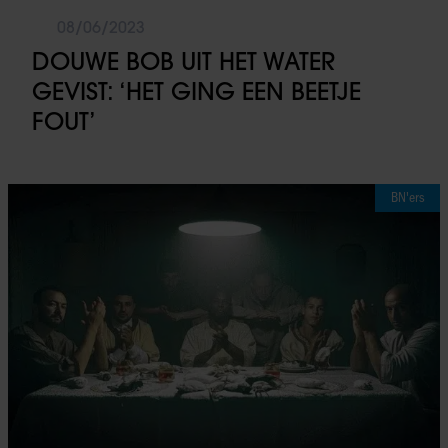
08/06/2023
DOUWE BOB UIT HET WATER
GEVIST: ‘HET GING EEN BEETJE
FOUT’
BN'ers