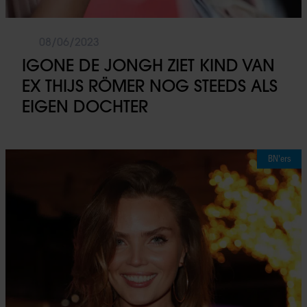
08/06/2023
IGONE DE JONGH ZIET KIND VAN
EX THIJS RÖMER NOG STEEDS ALS
EIGEN DOCHTER
BN'ers