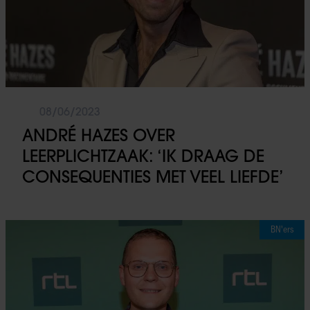
08/06/2023
ANDRÉ HAZES OVER
LEERPLICHTZAAK: ‘IK DRAAG DE
CONSEQUENTIES MET VEEL LIEFDE’
BN'ers