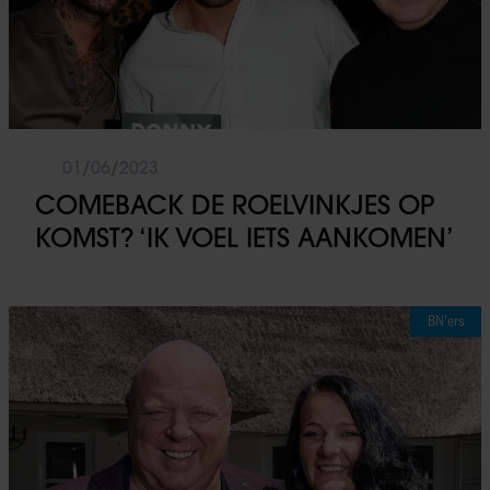
01/06/2023
COMEBACK DE ROELVINKJES OP
KOMST? ‘IK VOEL IETS AANKOMEN’
BN'ers