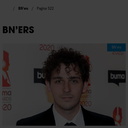
BN'ers
Pagina 522
BN’ERS
BN'ers