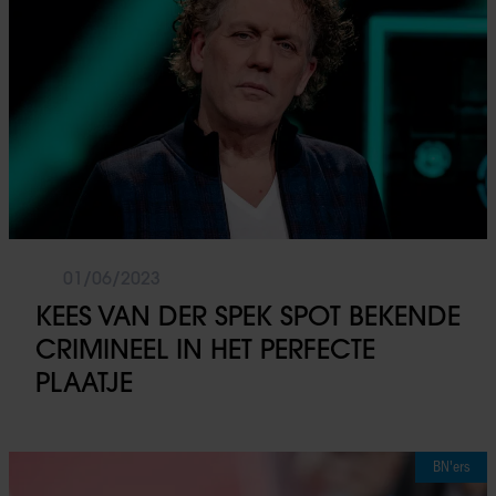
hun services. U gaat akkoord met onze cookies als u onze web
gebruiken.
01/06/2023
KEES VAN DER SPEK SPOT BEKENDE
CRIMINEEL IN HET PERFECTE
PLAATJE
BN'ers