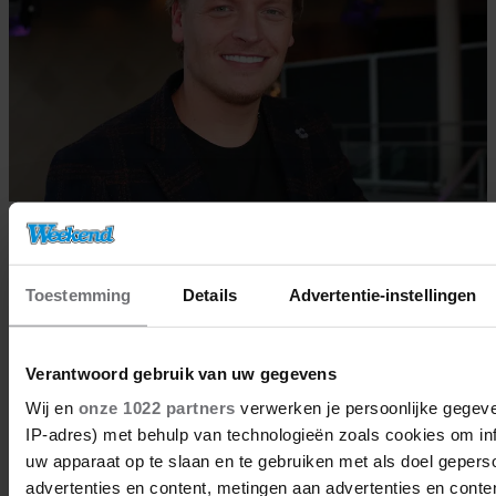
01/06/2023
THOMAS BERGE START NIEUWE
Toestemming
Details
Advertentie-instellingen
CARRIÈRE
Verantwoord gebruik van uw gegevens
BN'ers
Wij en
onze 1022 partners
verwerken je persoonlijke gegeve
IP-adres) met behulp van technologieën zoals cookies om in
uw apparaat op te slaan en te gebruiken met als doel gepers
advertenties en content, metingen aan advertenties en content