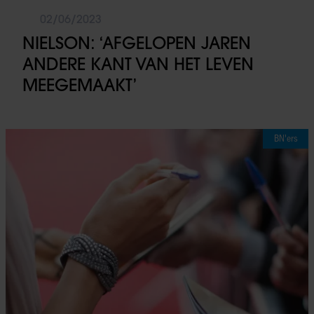
02/06/2023
NIELSON: ‘AFGELOPEN JAREN
ANDERE KANT VAN HET LEVEN
MEEGEMAAKT’
BN'ers