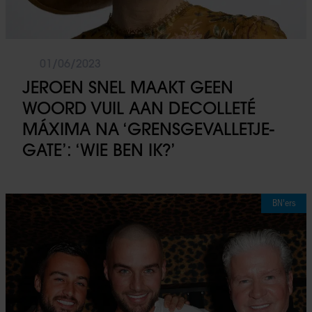
01/06/2023
JEROEN SNEL MAAKT GEEN
WOORD VUIL AAN DECOLLETÉ
MÁXIMA NA ‘GRENSGEVALLETJE-
GATE’: ‘WIE BEN IK?’
BN'ers