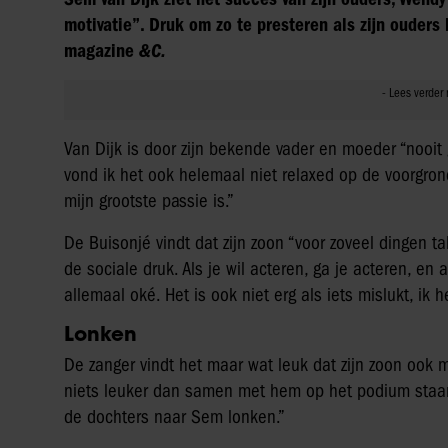
motivatie”. Druk om zo te presteren als zijn ouders h
magazine
&C.
Van Dijk is door zijn bekende vader en moeder “nooit 
vond ik het ook helemaal niet relaxed op de voorgro
mijn grootste passie is.”
De Buisonjé vindt dat zijn zoon “voor zoveel dingen tale
de sociale druk. Als je wil acteren, ga je acteren, en 
allemaal oké. Het is ook niet erg als iets mislukt, ik 
Lonken
De zanger vindt het maar wat leuk dat zijn zoon ook m
niets leuker dan samen met hem op het podium staan.
de dochters naar Sem lonken.”