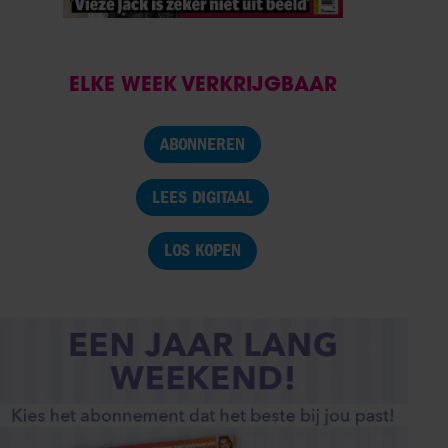
ELKE WEEK VERKRIJGBAAR
ABONNEREN
LEES DIGITAAL
LOS KOPEN