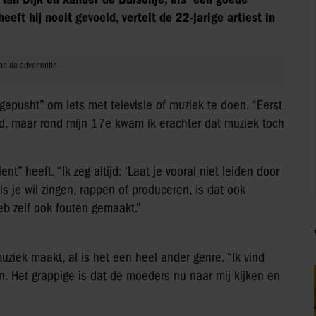
eeft hij nooit gevoeld, vertelt de 22-jarige artiest in
gepusht” om iets met televisie of muziek te doen. “Eerst
nd, maar rond mijn 17e kwam ik erachter dat muziek toch
nt” heeft. “Ik zeg altijd: ‘Laat je vooral niet leiden door
als je wil zingen, rappen of produceren, is dat ook
heb zelf ook fouten gemaakt.”
uziek maakt, al is het een heel ander genre. “Ik vind
 Het grappige is dat de moeders nu naar mij kijken en