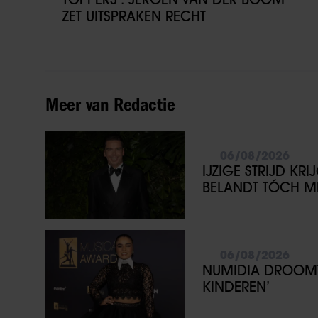
ZET UITSPRAKEN RECHT
Meer van Redactie
06/08/2026
IJZIGE STRIJD KR
BELANDT TÓCH ME
06/08/2026
NUMIDIA DROOMT 
KINDEREN’