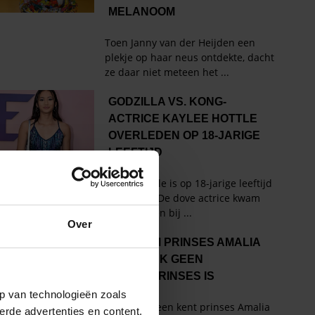
Over
p van technologieën zoals
erde advertenties en content,