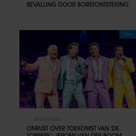
BEVALLING DOOR BORSTONTSTEKING
Party
06/08/2026
ONRUST OVER TOEKOMST VAN ‘DE
TOPPERS’: JEROEN VAN DER BOOM