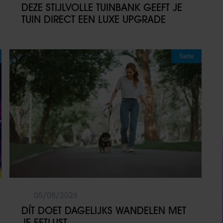
DEZE STIJLVOLLE TUINBANK GEEFT JE
TUIN DIRECT EEN LUXE UPGRADE
Sante
05/08/2026
DÍT DOET DAGELIJKS WANDELEN MET
JE EETLUST