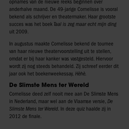
opnames van de nieuwe reeks beginnen over
anderhalve maand. De 49-jarige Cornelisse is vooral
bekend als schrijver en theatermaker. Haar grootste
succes was het boek
Taal is zeg maar echt mijn ding
uit 2009.
In augustus maakte Cornelisse bekend de tournee
van haar nieuwe theatervoorstelling uit te stellen,
omdat er bij haar kanker was vastgesteld. Hiervoor
wordt zij nog steeds behandeld. Zij schreef eerder dit
jaar ook het boekenweekessay,
Hèhè.
De Slimste Mens ter Wereld
Cornelisse deed zelf nooit mee aan De Slimste Mens
in Nederland, maar wel aan de Vlaamse versie,
De
Slimste Mens ter Wereld
. In deze quiz haalde zij in
2012 de finale.