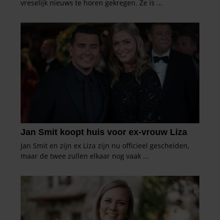
partners voor social media, adverteren en analyse. Deze
partners kunnen deze gegevens combineren met andere
informatie die u aan ze heeft verstrekt of die ze hebben
verzameld op basis van uw gebruik van hun services. U
gaat akkoord met onze cookies als u onze website blijft
gebruiken.