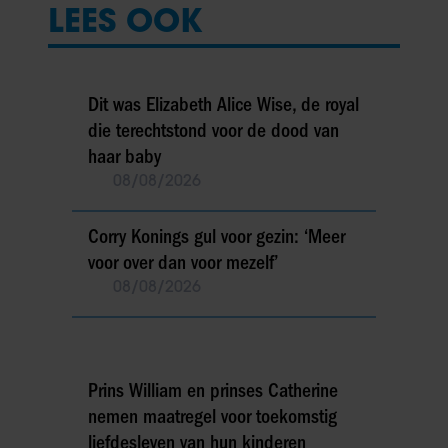
LEES OOK
Dit was Elizabeth Alice Wise, de royal
die terechtstond voor de dood van
haar baby
08/08/2026
Corry Konings gul voor gezin: ‘Meer
voor over dan voor mezelf’
08/08/2026
Prins William en prinses Catherine
nemen maatregel voor toekomstig
liefdesleven van hun kinderen