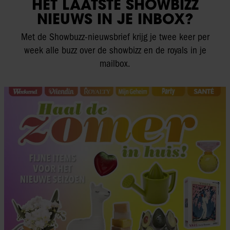
HET LAATSTE SHOWBIZZ
NIEUWS IN JE INBOX?
Met de Showbuzz-nieuwsbrief krijg je twee keer per
week alle buzz over de showbizz en de royals in je
mailbox.