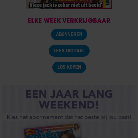
ELKE WEEK VERKRIJGBAAR
ABONNEREN
LEES DIGITAAL
LOS KOPEN