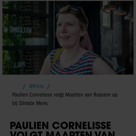
BN'ers
Paulien Cornelisse volgt Maarten van Rossem op
bij Slimste Mens
PAULIEN CORNELISSE
VOLGT MAARTEN VAN