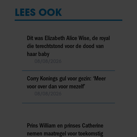
LEES OOK
Dit was Elizabeth Alice Wise, de royal
die terechtstond voor de dood van
haar baby
08/08/2026
Corry Konings gul voor gezin: ‘Meer
voor over dan voor mezelf’
08/08/2026
Prins William en prinses Catherine
nemen maatregel voor toekomstig