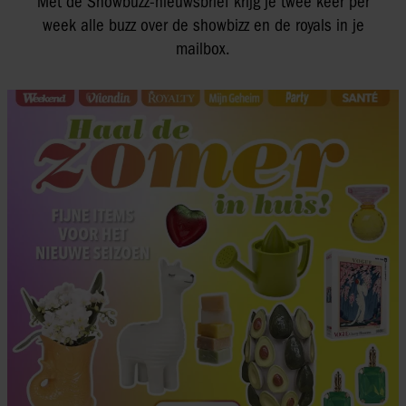
Met de Showbuzz-nieuwsbrief krijg je twee keer per
week alle buzz over de showbizz en de royals in je
mailbox.