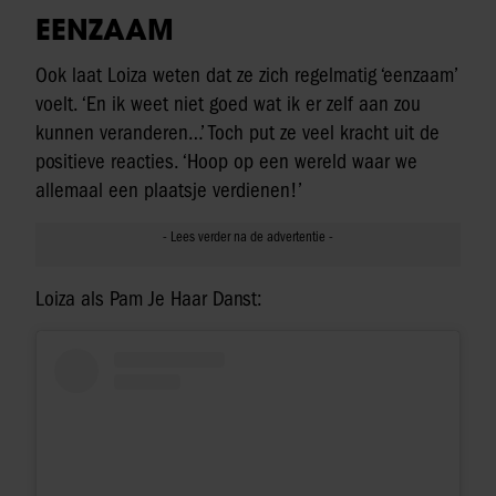
EENZAAM
Ook laat Loiza weten dat ze zich regelmatig ‘eenzaam’
voelt. ‘En ik weet niet goed wat ik er zelf aan zou
kunnen veranderen…’ Toch put ze veel kracht uit de
positieve reacties. ‘Hoop op een wereld waar we
allemaal een plaatsje verdienen!’
Loiza als Pam Je Haar Danst: