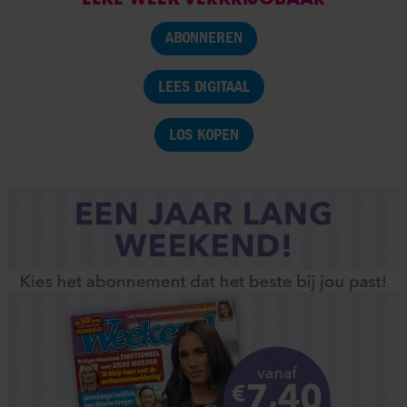
ABONNEREN
LEES DIGITAAL
LOS KOPEN