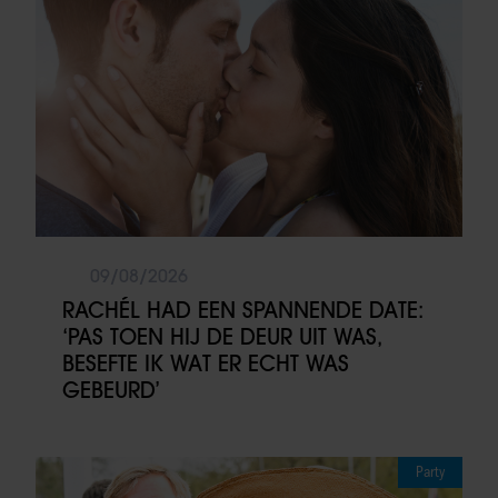
09/08/2026
RACHÉL HAD EEN SPANNENDE DATE:
‘PAS TOEN HIJ DE DEUR UIT WAS,
BESEFTE IK WAT ER ECHT WAS
GEBEURD’
Party