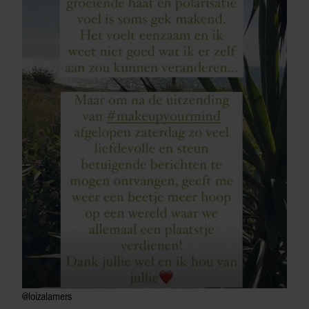
@loizalamers