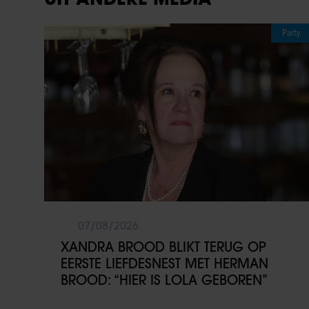
Party
07/08/2026
XANDRA BROOD BLIKT TERUG OP
EERSTE LIEFDESNEST MET HERMAN
BROOD: “HIER IS LOLA GEBOREN”