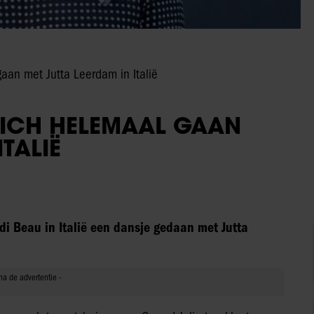
gaan met Jutta Leerdam in Italië
ZICH HELEMAAL GAAN
TALIË
di Beau in Italië een dansje gedaan met Jutta