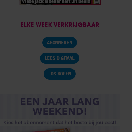
ELKE WEEK VERKRIJGBAAR
ABONNEREN
LEES DIGITAAL
LOS KOPEN