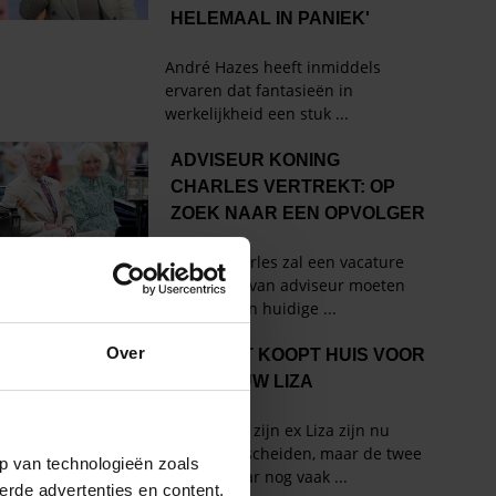
Over
p van technologieën zoals
erde advertenties en content,