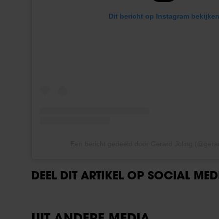
Dit bericht op Instagram bekijke
Een bericht gedeeld door Gerard Joling (@gerar
DEEL DIT ARTIKEL OP SOCIAL MED
UIT ANDERE MEDIA