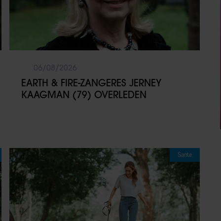
06/08/2026
EARTH & FIRE-ZANGERES JERNEY
KAAGMAN (79) OVERLEDEN
Sante