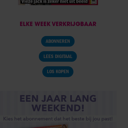
ELKE WEEK VERKRIJGBAAR
ABONNEREN
LEES DIGITAAL
LOS KOPEN