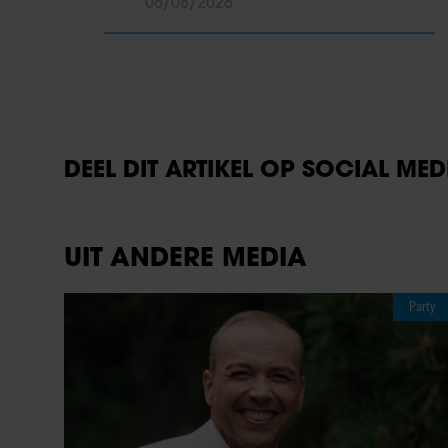
06/08/2026
DEEL DIT ARTIKEL OP SOCIAL MED
UIT ANDERE MEDIA
Party