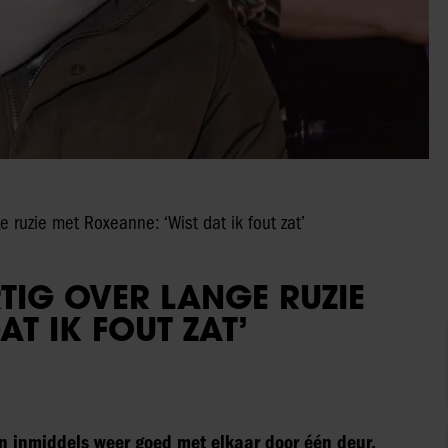
 ruzie met Roxeanne: ‘Wist dat ik fout zat’
TIG OVER LANGE RUZIE
AT IK FOUT ZAT’
 inmiddels weer goed met elkaar door één deur.