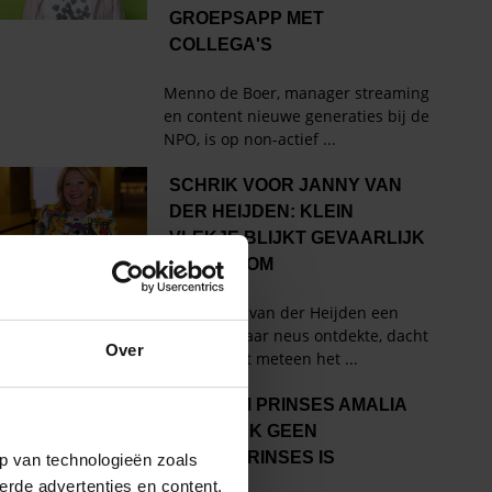
Over
p van technologieën zoals
erde advertenties en content,