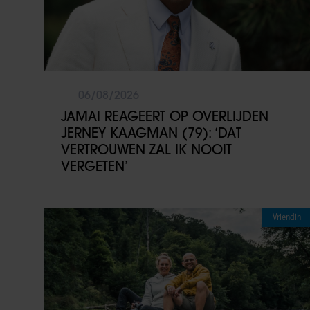
06/08/2026
JAMAI REAGEERT OP OVERLIJDEN
JERNEY KAAGMAN (79): ‘DAT
VERTROUWEN ZAL IK NOOIT
VERGETEN’
Vriendin