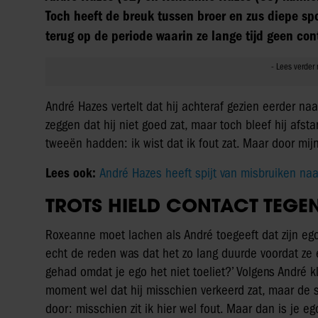
Toch heeft de breuk tussen broer en zus diepe s
terug op de periode waarin ze lange tijd geen co
André Hazes vertelt dat hij achteraf gezien eerder n
zeggen dat hij niet goed zat, maar toch bleef hij afstan
tweeën hadden: ik wist dat ik fout zat. Maar door mij
Lees ook:
André Hazes heeft spijt van misbruiken na
TROTS HIELD CONTACT TEGE
Roxeanne moet lachen als André toegeeft dat zijn ego
echt de reden was dat het zo lang duurde voordat ze 
gehad omdat je ego het niet toeliet?’ Volgens André 
moment wel dat hij misschien verkeerd zat, maar de 
door: misschien zit ik hier wel fout. Maar dan is je eg