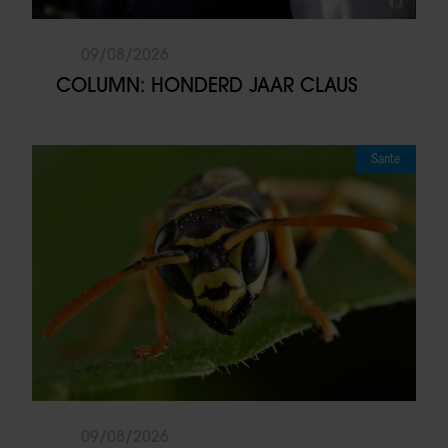
09/08/2026
COLUMN: HONDERD JAAR CLAUS
Sante
09/08/2026