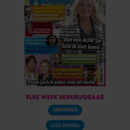
ELKE WEEK VERKRIJGBAAR
ABONNEREN
LEES DIGITAAL