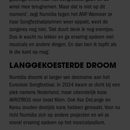
winst mee terugnemen. Maar dat is niet op dit
moment’, zegt Numidia tegen het ANP. Wanneer ze
haar Songfestivalplannen weer oppakt, weet de
zangeres nog niet. ‘Dat duurt denk ik nog eventjes.
Dus ik wacht nu lekker en ga ervaring opdoen met
musicals en andere dingen. En dan ben ik topfit als
ik die kant op mag.’
LANGGEKOESTERDE DROOM
Numidia droomt al langer van deelname aan het
Eurovisie Songfestival. In 2024 kwam ze dicht bij een
plek namens Nederland, maar uiteindelijk koos
AVROTROS voor Joost Klein. Ook Ilse DeLange en
Karsu zouden destijds kans hebben gemaakt. Voor nu
richt Numidia zich op andere projecten en wil ze
vooral ervaring opdoen op het musicalpodium.