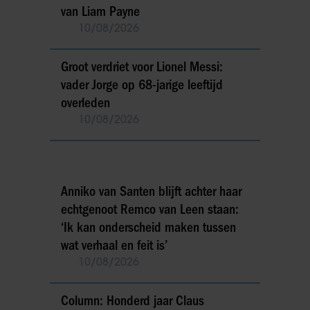
van Liam Payne
10/08/2026
Groot verdriet voor Lionel Messi:
vader Jorge op 68-jarige leeftijd
overleden
10/08/2026
Anniko van Santen blijft achter haar
echtgenoot Remco van Leen staan:
‘Ik kan onderscheid maken tussen
wat verhaal en feit is’
10/08/2026
Column: Honderd jaar Claus