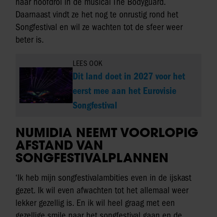
haar hoofdrol in de musical The Bodyguard.
Daarnaast vindt ze het nog te onrustig rond het
Songfestival en wil ze wachten tot de sfeer weer
beter is.
LEES OOK
Dit land doet in 2027 voor het
eerst mee aan het Eurovisie
Songfestival
NUMIDIA NEEMT VOORLOPIG
AFSTAND VAN
SONGFESTIVALPLANNEN
‘Ik heb mijn songfestivalambities even in de ijskast
gezet. Ik wil even afwachten tot het allemaal weer
lekker gezellig is. En ik wil heel graag met een
gezellige smile naar het songfestival gaan en de