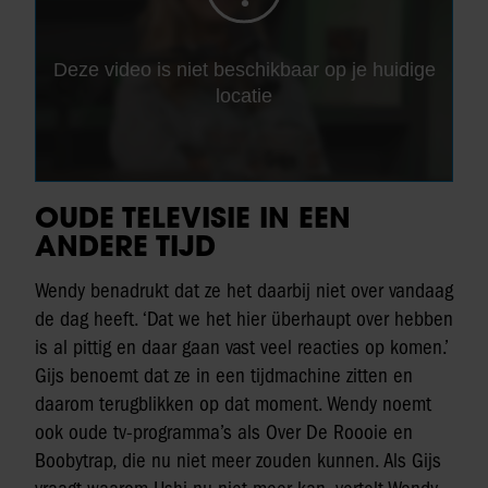
OUDE TELEVISIE IN EEN
ANDERE TIJD
Wendy benadrukt dat ze het daarbij niet over vandaag
de dag heeft. ‘Dat we het hier überhaupt over hebben
is al pittig en daar gaan vast veel reacties op komen.’
Gijs benoemt dat ze in een tijdmachine zitten en
daarom terugblikken op dat moment. Wendy noemt
ook oude tv-programma’s als Over De Roooie en
Boobytrap, die nu niet meer zouden kunnen. Als Gijs