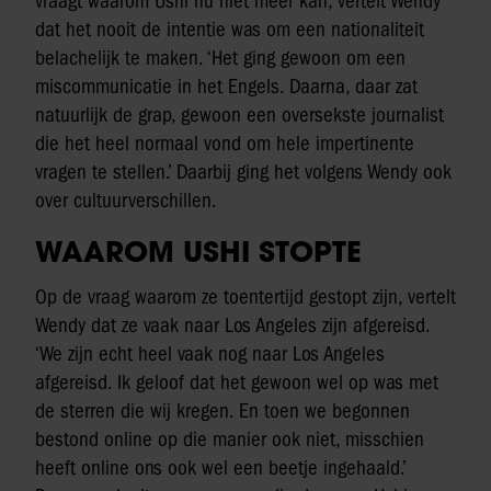
vraagt waarom Ushi nu niet meer kan, vertelt Wendy
dat het nooit de intentie was om een nationaliteit
belachelijk te maken. ‘Het ging gewoon om een
miscommunicatie in het Engels. Daarna, daar zat
natuurlijk de grap, gewoon een oversekste journalist
die het heel normaal vond om hele impertinente
vragen te stellen.’ Daarbij ging het volgens Wendy ook
over cultuurverschillen.
WAAROM USHI STOPTE
Op de vraag waarom ze toentertijd gestopt zijn, vertelt
Wendy dat ze vaak naar Los Angeles zijn afgereisd.
‘We zijn echt heel vaak nog naar Los Angeles
afgereisd. Ik geloof dat het gewoon wel op was met
de sterren die wij kregen. En toen we begonnen
bestond online op die manier ook niet, misschien
heeft online ons ook wel een beetje ingehaald.’