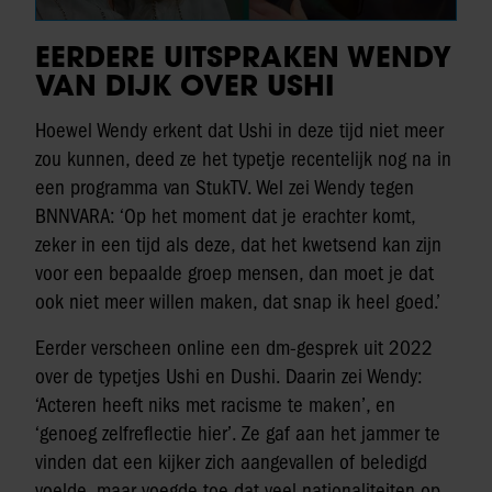
EERDERE UITSPRAKEN WENDY
VAN DIJK OVER USHI
Hoewel Wendy erkent dat Ushi in deze tijd niet meer
zou kunnen, deed ze het typetje recentelijk nog na in
een programma van StukTV. Wel zei Wendy tegen
BNNVARA: ‘Op het moment dat je erachter komt,
zeker in een tijd als deze, dat het kwetsend kan zijn
voor een bepaalde groep mensen, dan moet je dat
ook niet meer willen maken, dat snap ik heel goed.’
Eerder verscheen online een dm-gesprek uit 2022
over de typetjes Ushi en Dushi. Daarin zei Wendy:
‘Acteren heeft niks met racisme te maken’, en
‘genoeg zelfreflectie hier’. Ze gaf aan het jammer te
vinden dat een kijker zich aangevallen of beledigd
voelde, maar voegde toe dat veel nationaliteiten op