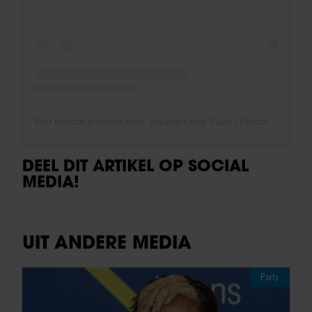
Een bericht gedeeld door Vrouwen met Saus | Podcast (@vrouwenmetsaus)
DEEL DIT ARTIKEL OP SOCIAL
MEDIA!
UIT ANDERE MEDIA
Party