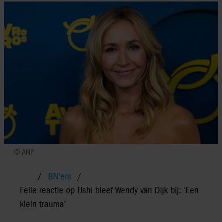
© ANP
BN'ers
Felle reactie op Ushi bleef Wendy van Dijk bij: ‘Een
klein trauma’