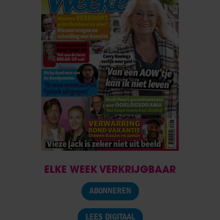
ELKE WEEK VERKRIJGBAAR
ABONNEREN
LEES DIGITAAL