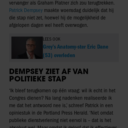
vervanger als Graham Platner zich zou terugtrekken.
Patrick Dempsey
maakte woensdag duidelijk dat hij
die stap niet zet, hoewel hij de mogelijkheid de
afgelopen dagen wel heeft overwogen.
LEES OOK
Grey’s Anatomy-ster Eric Dane
(53) overleden
DEMPSEY ZIET AF VAN
POLITIEKE STAP
‘Ik bleef terugkomen op één vraag: wil ik echt in het
Congres dienen? Na lang nadenken realiseerde ik
me dat het antwoord nee is,’ schreef Patrick in een
opiniestuk in de Portland Press Herald. ‘Niet omdat
publieke dienstverlening niet eervol is – dat is het
absoluut wel. Maar omdat ik geloof dat ik effectiever