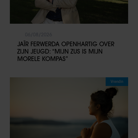
06/08/2026
JAÏR FERWERDA OPENHARTIG OVER
ZIJN JEUGD: “MIJN ZUS IS MIJN
MORELE KOMPAS”
Vriendin