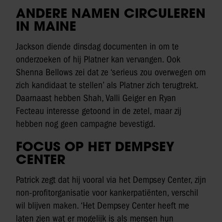
ANDERE NAMEN CIRCULEREN
IN MAINE
Jackson diende dinsdag documenten in om te
onderzoeken of hij Platner kan vervangen. Ook
Shenna Bellows zei dat ze ‘serieus zou overwegen om
zich kandidaat te stellen’ als Platner zich terugtrekt.
Daarnaast hebben Shah, Valli Geiger en Ryan
Fecteau interesse getoond in de zetel, maar zij
hebben nog geen campagne bevestigd.
FOCUS OP HET DEMPSEY
CENTER
Patrick zegt dat hij vooral via het Dempsey Center, zijn
non-profitorganisatie voor kankerpatiënten, verschil
wil blijven maken. ‘Het Dempsey Center heeft me
laten zien wat er mogelijk is als mensen hun