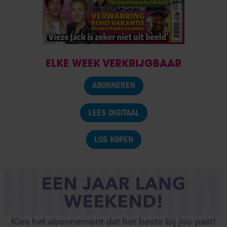
ELKE WEEK VERKRIJGBAAR
ABONNEREN
LEES DIGITAAL
LOS KOPEN