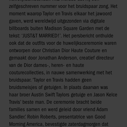
zelfgeschreven nummer voor het bruidspaar zong. Het
moment waarop Taylor en Travis elkaar het jawoord
gaven, werd wereldwijd uitgezonden via digitale
billboards buiten Madison Square Garden met de
tekst: ‘JUST&T MARRIED!’. Het persbericht onthulde
ook dat de outfits voor de huwelijksceremonie waren
ontworpen door Christian Dior Haute Couture en
gemaakt door Jonathan Anderson, creatief directeur
van de Dior dames-, heren- en haute
couturecollecties, in nauwe samenwerking met het
bruidspaar. ‘Taylor en Travis hadden geen
bruidsmeisjes of getuigen. In plaats daarvan was
haar broer Austin Swift Taylors getuige en Jason Kelce
Travis’ beste man. De ceremonie bracht beide
families samen en werd geleid door vriend Adam
Sandler.’ Robin Roberts, presentatrice van Good
Morning America, bevestigde zaterdagmorgen dat