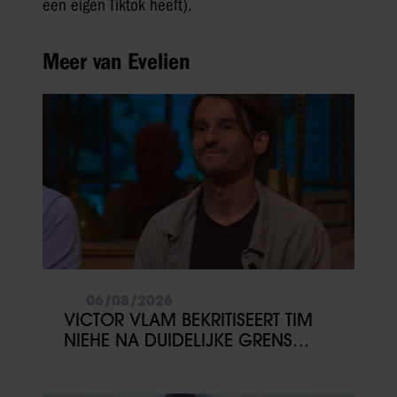
een eigen Tiktok heeft).
Meer van Evelien
06/08/2026
VICTOR VLAM BEKRITISEERT TIM
NIEHE NA DUIDELIJKE GRENS
OVER VADER IVO: ‘EEN BEETJE
ONSYMPATHIEK’