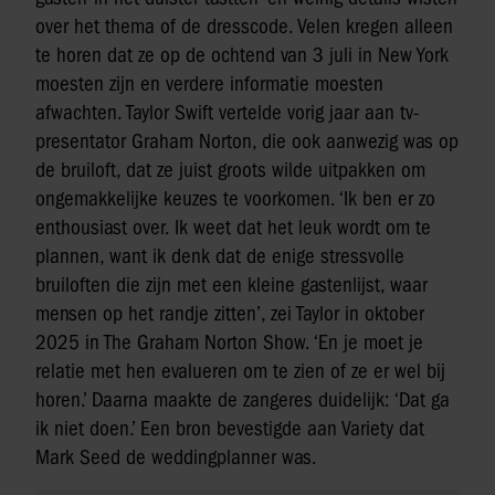
over het thema of de dresscode. Velen kregen alleen
te horen dat ze op de ochtend van 3 juli in New York
moesten zijn en verdere informatie moesten
afwachten. Taylor Swift vertelde vorig jaar aan tv-
presentator Graham Norton, die ook aanwezig was op
de bruiloft, dat ze juist groots wilde uitpakken om
ongemakkelijke keuzes te voorkomen. ‘Ik ben er zo
enthousiast over. Ik weet dat het leuk wordt om te
plannen, want ik denk dat de enige stressvolle
bruiloften die zijn met een kleine gastenlijst, waar
mensen op het randje zitten’, zei Taylor in oktober
2025 in The Graham Norton Show. ‘En je moet je
relatie met hen evalueren om te zien of ze er wel bij
horen.’ Daarna maakte de zangeres duidelijk: ‘Dat ga
ik niet doen.’ Een bron bevestigde aan Variety dat
Mark Seed de weddingplanner was.