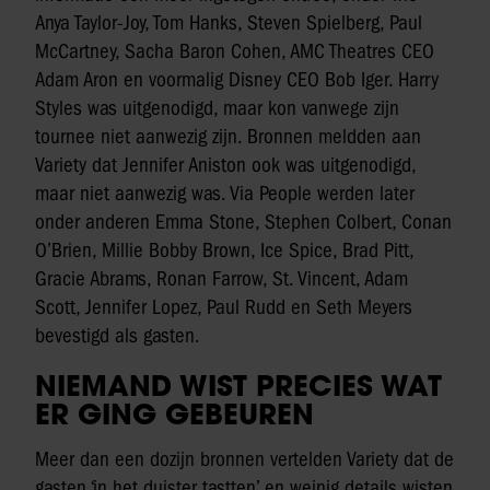
Anya Taylor-Joy, Tom Hanks, Steven Spielberg, Paul
McCartney, Sacha Baron Cohen, AMC Theatres CEO
Adam Aron en voormalig Disney CEO Bob Iger. Harry
Styles was uitgenodigd, maar kon vanwege zijn
tournee niet aanwezig zijn. Bronnen meldden aan
Variety dat Jennifer Aniston ook was uitgenodigd,
maar niet aanwezig was. Via People werden later
onder anderen Emma Stone, Stephen Colbert, Conan
O’Brien, Millie Bobby Brown, Ice Spice, Brad Pitt,
Gracie Abrams, Ronan Farrow, St. Vincent, Adam
Scott, Jennifer Lopez, Paul Rudd en Seth Meyers
bevestigd als gasten.
NIEMAND WIST PRECIES WAT
ER GING GEBEUREN
Meer dan een dozijn bronnen vertelden Variety dat de
gasten ‘in het duister tastten’ en weinig details wisten