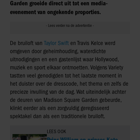
Garden groeide direct uit tot een media-
evenement van ongekende proporties.
De bruiloft van
Taylor Swift
en Travis Kelce werd
omgeven door geheimhouding, waterdichte
uitnodigingen en een gastenlijst waar Hollywood,
muziek en sport elkaar ontmoetten. Volgens Variety
tastten veel genodigden tot het laatste moment in
het duister over de dresscode, het thema en zelfs de
precieze invulling van de dag. Wat uiteindelijk achter
de deuren van Madison Square Garden gebeurde,
klinkt eerder als een zorgvuldig geregisseerd
spektakel dan als een traditionele bruiloft.
LEES OOK
Prins William en prinses Kate