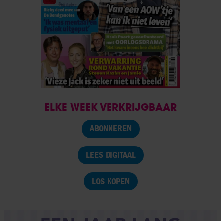
ELKE WEEK VERKRIJGBAAR
ABONNEREN
LEES DIGITAAL
LOS KOPEN