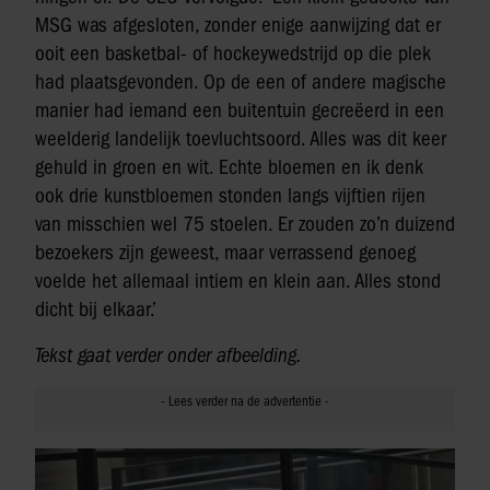
MSG was afgesloten, zonder enige aanwijzing dat er
ooit een basketbal- of hockeywedstrijd op die plek
had plaatsgevonden. Op de een of andere magische
manier had iemand een buitentuin gecreëerd in een
weelderig landelijk toevluchtsoord. Alles was dit keer
gehuld in groen en wit. Echte bloemen en ik denk
ook drie kunstbloemen stonden langs vijftien rijen
van misschien wel 75 stoelen. Er zouden zo’n duizend
bezoekers zijn geweest, maar verrassend genoeg
voelde het allemaal intiem en klein aan. Alles stond
dicht bij elkaar.’
Tekst gaat verder onder afbeelding.