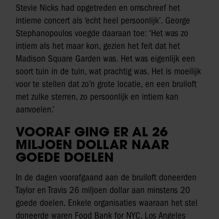
Stevie Nicks had opgetreden en omschreef het
intieme concert als ‘echt heel persoonlijk’. George
Stephanopoulos voegde daaraan toe: ‘Het was zo
intiem als het maar kon, gezien het feit dat het
Madison Square Garden was. Het was eigenlijk een
soort tuin in de tuin, wat prachtig was. Het is moeilijk
voor te stellen dat zo’n grote locatie, en een bruiloft
met zulke sterren, zo persoonlijk en intiem kan
aanvoelen.’
VOORAF GING ER AL 26
MILJOEN DOLLAR NAAR
GOEDE DOELEN
In de dagen voorafgaand aan de bruiloft doneerden
Taylor en Travis 26 miljoen dollar aan minstens 20
goede doelen. Enkele organisaties waaraan het stel
doneerde waren Food Bank for NYC, Los Angeles