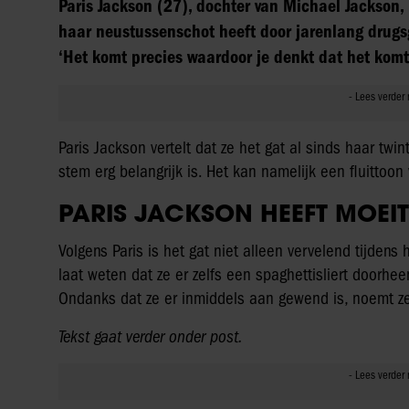
Paris Jackson (27), dochter van Michael Jackson, 
haar neustussenschot heeft door jarenlang drugsge
‘Het komt precies waardoor je denkt dat het komt.
Paris Jackson vertelt dat ze het gat al sinds haar twin
stem erg belangrijk is. Het kan namelijk een fluittoon
PARIS JACKSON HEEFT MOEIT
Volgens Paris is het gat niet alleen vervelend tijdens 
laat weten dat ze er zelfs een spaghettisliert doorh
Ondanks dat ze er inmiddels aan gewend is, noemt ze 
Tekst gaat verder onder post.