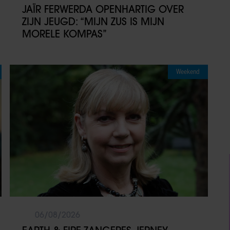
JAÏR FERWERDA OPENHARTIG OVER
ZIJN JEUGD: “MIJN ZUS IS MIJN
MORELE KOMPAS”
Weekend
06/08/2026