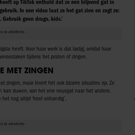
heeft op TikTok onthuld dat ze een blijvend gat in
bruik. In een video laat ze het gat zien en zegt ze:
 Gebruik geen drugs, kids.’
tigste heeft. Voor haar werk is dat lastig, omdat haar
 veroorzaken tijdens het praten of zingen.
E MET ZINGEN
het zingen, maar levert het ook bizarre situaties op. Ze
een kan duwen, van het ene neusgat naar het andere.
het nog altijd ‘heel onhandig’.