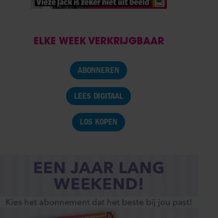
ELKE WEEK VERKRIJGBAAR
ABONNEREN
LEES DIGITAAL
LOS KOPEN