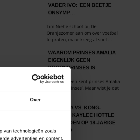
Over
p van technologieën zoals
erde advertenties en content,