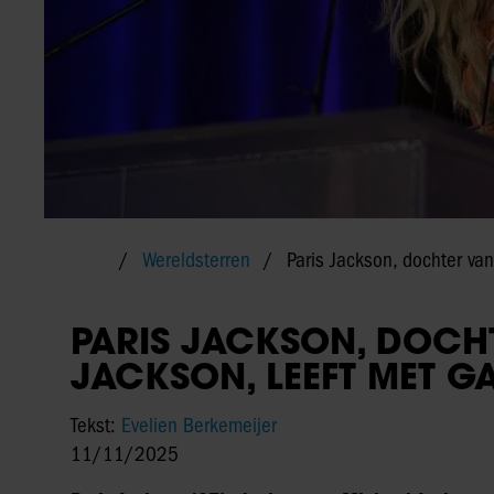
Wereldsterren
Paris Jackson, dochter va
PARIS JACKSON, DOCH
JACKSON, LEEFT MET G
Tekst:
Evelien Berkemeijer
11/11/2025