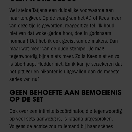
Wel stelde Tatjana een duidelijke voorwaarde aan
haar terugkeer. Op de vraag van het AD of Kees meer
van deze tijd is geworden, reageert ze fel. ‘Ik houd
niet van dat woke-gedoe hoor, doe in godsnaam
normaal! Dat heb ik ook geëist van de makers. Dan
maar wat meer van de oude stempel. Je mag
tegenwoordig bijna niets meer. Zo is Kees niet en zo
is überhaupt Flodder niet. En ik kan je verzekeren dat
het pittiger en pikanter is uitgevallen dan de meeste
series van nu.’
GEEN BEHOEFTE AAN BEMOEIENIS
OP DE SET
Ook over een intimiteitscoördinator, die tegenwoordig
op veel sets aanwezig is, is Tatjana uitgesproken.
Volgens de actrice zou zo iemand bij haar scènes