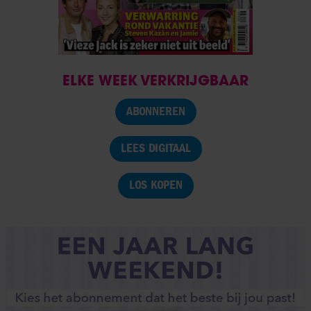
ELKE WEEK VERKRIJGBAAR
ABONNEREN
LEES DIGITAAL
LOS KOPEN