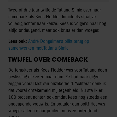
Twee of drie jaar twijfelde Tatjana Simic over haar
comeback als Kees Flodder. Inmiddels staat ze
volledig achter haar keuze. Kees is volgens haar nog
altijd ondeugend, maar ook brutaler dan vroeger.
Lees ook:
André Dongelmans blikt terug op
samenwerken met Tatjana Simic
TWIJFEL OVER COMEBACK
De terugkeer als Kees Flodder was voor Tatjana geen
beslissing die ze zomaar nam. Ze had naar eigen
zeggen vooral last van onzekerheid. ‘Achteraf denk ik
dat vooral onzekerheid mij tegenhield. Nu sta ik er
100 procent achter, ook omdat Kees nog steeds een
ondeugende vrouw is. En brutaler dan ooit! Het was
vroeger alleen maar pruilen, nu is ze ontzettend