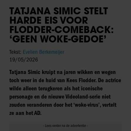
TATJANA SIMIC STELT
HARDE EIS VOOR
FLODDER-COMEBACK:
‘GEEN WOKE-GEDOE’
Tekst:
Evelien Berkemeijer
19/05/2026
Tatjana Simic kruipt na jaren wikken en wegen
toch weer in de huid van Kees Flodder. De actrice
wilde alleen terugkeren als het iconische
personage en de nieuwe Videoland-serie niet
zouden veranderen door het ‘woke-virus’, vertelt
ze aan het AD.