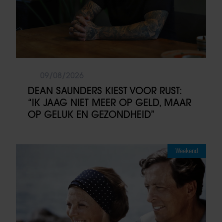
09/08/2026
DEAN SAUNDERS KIEST VOOR RUST:
“IK JAAG NIET MEER OP GELD, MAAR
OP GELUK EN GEZONDHEID”
Weekend