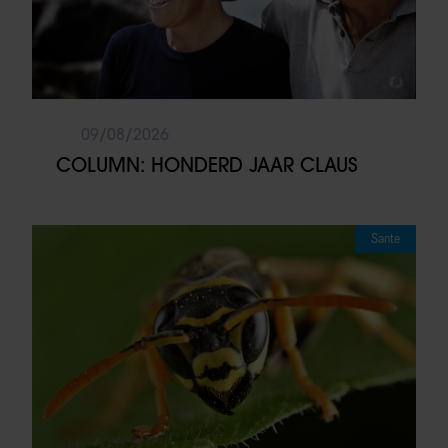
09/08/2026
COLUMN: HONDERD JAAR CLAUS
Sante