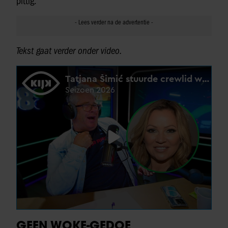
pittig.’
Tekst gaat verder onder video.
GEEN WOKE-GEDOE