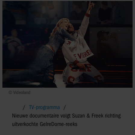
© Videoland
TV-programma
Nieuwe documentaire volgt Suzan & Freek richting
uitverkochte GelreDome-reeks