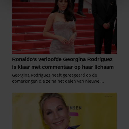
We gebruiken cookies om content en advertenties te
personaliseren, om functies voor social media te bieden
en om ons websiteverkeer te analyseren. Ook delen we
informatie over uw gebruik van onze site met onze
partners voor social media, adverteren en analyse. Deze
partners kunnen deze gegevens combineren met andere
informatie die u aan ze heeft verstrekt of die ze hebben
verzameld op basis van uw gebruik van hun services. U
gaat akkoord met onze cookies als u onze website blijft
gebruiken.