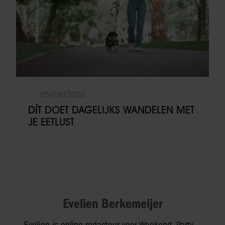
05/08/2026
DÍT DOET DAGELIJKS WANDELEN MET
JE EETLUST
Evelien Berkemeijer
Evelien is online redacteur voor Weekend, Party