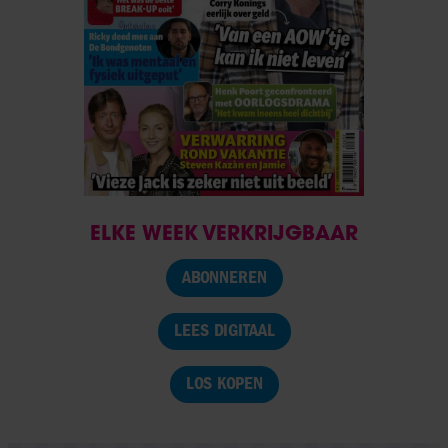
ELKE WEEK VERKRIJGBAAR
ABONNEREN
LEES DIGITAAL
LOS KOPEN