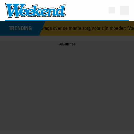
TRENDING
 da Graça over de mantelzorg voor zijn moeder: ‘Voor haar zorgen is