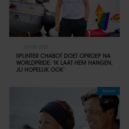
10/08/2026
SPLINTER CHABOT DOET OPROEP NA
WORLDPRIDE: ‘IK LAAT HEM HANGEN,
JIJ HOPELIJK OOK’
Weekend