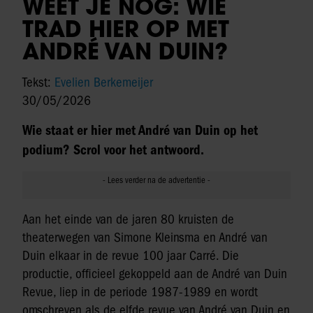
WEET JE NOG: WIE
TRAD HIER OP MET
ANDRÉ VAN DUIN?
Tekst:
Evelien Berkemeijer
30/05/2026
Wie staat er hier met André van Duin op het
podium? Scrol voor het antwoord.
Aan het einde van de jaren 80 kruisten de
theaterwegen van Simone Kleinsma en André van
Duin elkaar in de revue 100 jaar Carré. Die
productie, officieel gekoppeld aan de André van Duin
Revue, liep in de periode 1987-1989 en wordt
omschreven als de elfde revue van André van Duin en