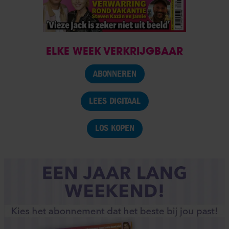
ELKE WEEK VERKRIJGBAAR
ABONNEREN
LEES DIGITAAL
LOS KOPEN