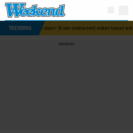
TRENDING
n Leen staan: ‘Ik kan onderscheid maken tussen wat verhaal en feit