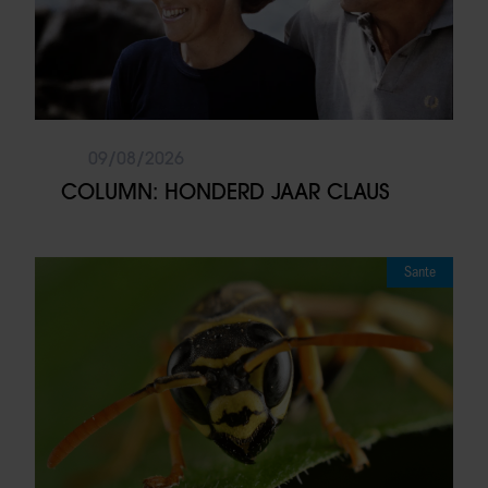
09/08/2026
COLUMN: HONDERD JAAR CLAUS
Sante