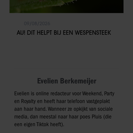
09/08/2026
AU! DIT HELPT BIJ EEN WESPENSTEEK
Evelien Berkemeijer
Evelien is online redacteur voor Weekend, Party
en Royalty en heeft haar telefoon vastgeplakt
aan haar hand. Wanneer ze opkijkt van sociale
media, dan meestal naar haar poes Pluis (die
een eigen Tiktok heeft).