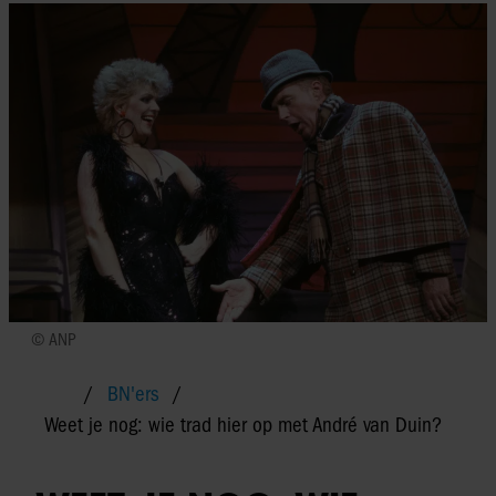
© ANP
BN'ers
Weet je nog: wie trad hier op met André van Duin?