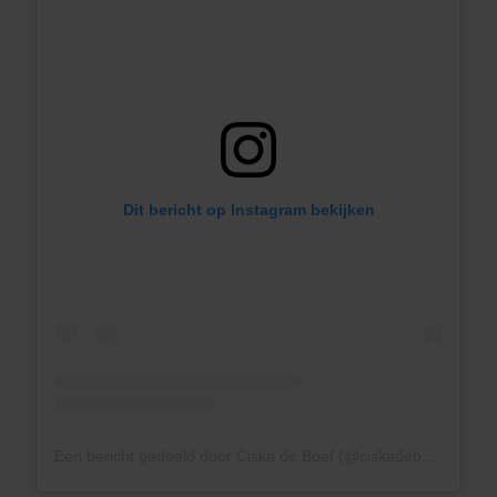
Dit bericht op Instagram bekijken
Een bericht gedeeld door Ciska de Boef (@ciskadeboef)