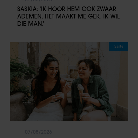
SASKIA: ‘IK HOOR HEM OOK ZWAAR
ADEMEN. HET MAAKT ME GEK. IK WIL
DIE MAN.’
Sante
07/08/2026