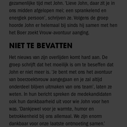
gezamenlijke tijd met John. ‘Lieve John, daar zit je in
ons midden afgelopen mei; een sprankelend en
energiek persoon’, schrijven ze. Volgens de groep
hoorde John er helemaal bij sinds hij samen met hen
het Boer zoekt Vrouw-avontuur aanging.
NIET TE BEVATTEN
Het nieuws van zijn overlijden komt hard aan. De
groep schrijft dat het moeilijk is om te beseffen dat
John er niet meer is. ‘Je bent met ons het avontuur
van boerzoektvrouw aangegaan en je zal altijd
onderdeel blijven uitmaken van ons team’, laten ze
weten. In hun bericht spreken de medekandidaten
ook hun dankbaarheid uit voor wie John voor hen
was. ‘Dankjewel voor je warmte, humor en
betrokkenheid bij ons allemaal. We zijn enorm
dankbaar voor onze laatste ontmoeting samen.’