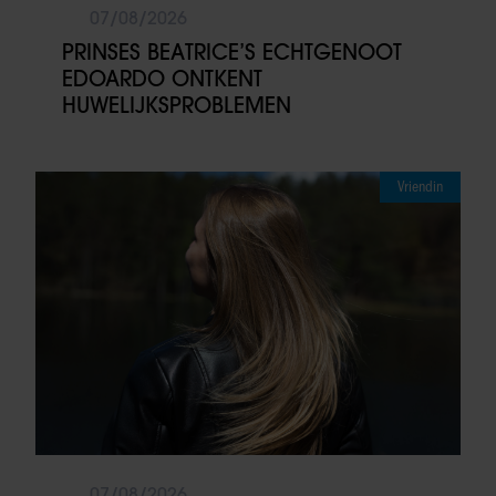
07/08/2026
PRINSES BEATRICE’S ECHTGENOOT
EDOARDO ONTKENT
HUWELIJKSPROBLEMEN
Vriendin
07/08/2026