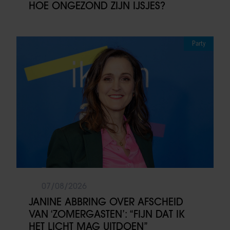
HOE ONGEZOND ZIJN IJSJES?
Party
07/08/2026
JANINE ABBRING OVER AFSCHEID
VAN ‘ZOMERGASTEN’: “FIJN DAT IK
HET LICHT MAG UITDOEN”