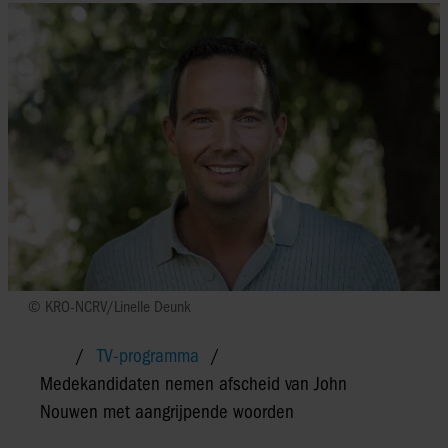
© KRO-NCRV/Linelle Deunk
TV-programma
Medekandidaten nemen afscheid van John
Nouwen met aangrijpende woorden