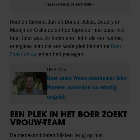
Roel en Simone, Jan en Dorien, Julius, Deedry en
Martijn en Ciska delen hoe bijzonder hun band met
boer John was. Ze herinneren John als een warme,
energieke man die een vaste plek binnen de
Boer
Zoekt Vrouw
-groep had gekregen.
LEES OOK
Boer zoekt Vrouw-deelnemer John
Nouwen overleden na ernstig
ongeluk
EEN PLEK IN HET BOER ZOEKT
VROUW-TEAM
De medekandidaten blikken terug op hun