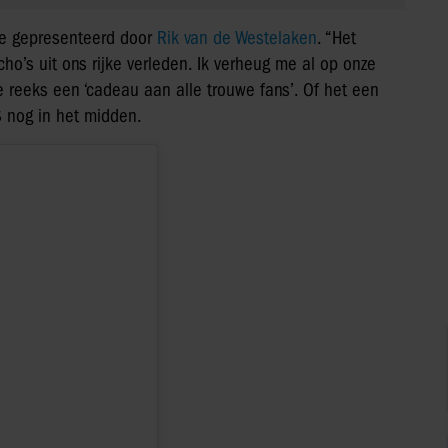
tie gepresenteerd door
Rik van de Westelaken
. “Het
ho’s uit ons rijke verleden. Ik verheug me al op onze
de reeks een ‘cadeau aan alle trouwe fans’. Of het een
 nog in het midden.