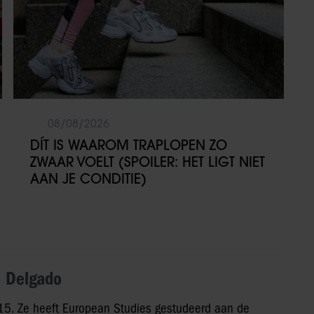
08/08/2026
DÍT IS WAAROM TRAPLOPEN ZO
ZWAAR VOELT (SPOILER: HET LIGT NIET
AAN JE CONDITIE)
 Delgado
2015. Ze heeft European Studies gestudeerd aan de