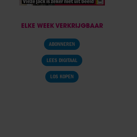
ELKE WEEK VERKRIJGBAAR
ABONNEREN
LEES DIGITAAL
LOS KOPEN