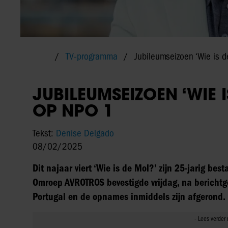
TV-programma
Jubileumseizoen ‘Wie is d
JUBILEUMSEIZOEN ‘WIE 
OP NPO 1
Tekst:
Denise Delgado
08/02/2025
Dit najaar viert ‘Wie is de Mol?’ zijn 25-jarig b
Omroep AVROTROS bevestigde vrijdag, na berichtgev
Portugal en de opnames inmiddels zijn afgerond.