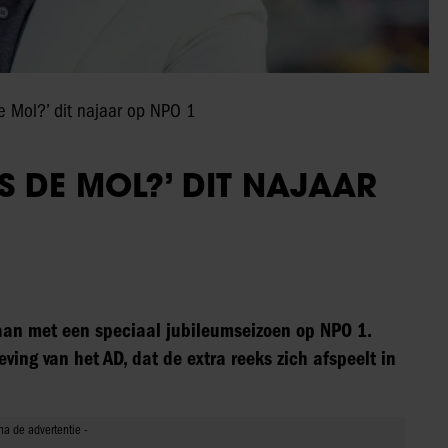
e Mol?’ dit najaar op NPO 1
IS DE MOL?’ DIT NAJAAR
estaan met een speciaal jubileumseizoen op NPO 1.
ing van het AD, dat de extra reeks zich afspeelt in