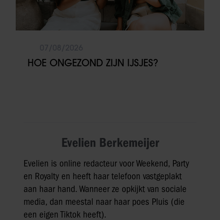
07/08/2026
HOE ONGEZOND ZIJN IJSJES?
Evelien Berkemeijer
Evelien is online redacteur voor Weekend, Party
en Royalty en heeft haar telefoon vastgeplakt
aan haar hand. Wanneer ze opkijkt van sociale
media, dan meestal naar haar poes Pluis (die
een eigen Tiktok heeft).