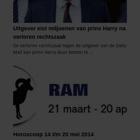
informatie over uw gebruik van onze site met onze
partners voor social media, adverteren en analyse. Deze
partners kunnen deze gegevens combineren met andere
informatie die u aan ze heeft verstrekt of die ze hebben
verzameld op basis van uw gebruik van hun services. U
gaat akkoord met onze cookies als u onze website blijft
gebruiken.