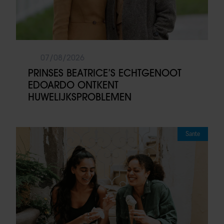
07/08/2026
PRINSES BEATRICE’S ECHTGENOOT
EDOARDO ONTKENT
HUWELIJKSPROBLEMEN
Sante