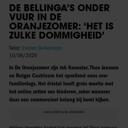
DE BELLINGA’S ONDER
VUUR IN DE
ORANJEZOMER: ‘HET IS
ZULKE DOMMIGHEID’
Tekst:
Evelien Berkemeijer
10/06/2026
In De Oranjezomer zijn Job Knoester, Theo Janssen
en Rutger Castricum het opvallend eens over
familievlogs. Het drietal heeft grote moeite met
het online zetten van kinderen, zeker wanneer
daar een commercieel belang bij komt kijken.
Hélène Hendriks begint het gesprek bij Theo Janssen.