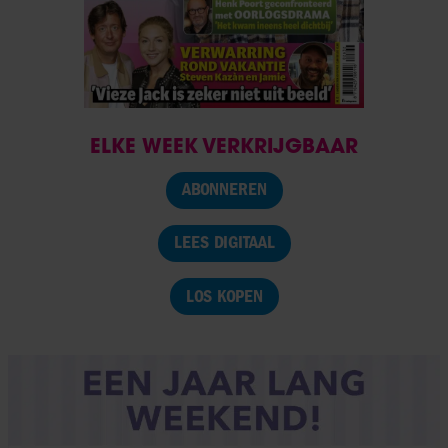
ELKE WEEK VERKRIJGBAAR
ABONNEREN
LEES DIGITAAL
LOS KOPEN