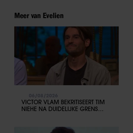
Meer van Evelien
06/08/2026
VICTOR VLAM BEKRITISEERT TIM
NIEHE NA DUIDELIJKE GRENS
OVER VADER IVO: ‘EEN BEETJE
ONSYMPATHIEK’