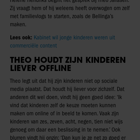
Zij vraagt hem of hij weleens heeft overwogen om zelf
met familievlogs te starten, zoals de Bellinga’s
maken.
Lees ook:
Kabinet wil jonge kinderen weren uit
commerciële content
THEO HOUDT ZIJN KINDEREN
LIEVER OFFLINE
Theo legt uit dat hij zijn kinderen niet op sociale
media plaatst. Dat houdt hij liever voor zichzelf. Dat
anderen dit wel doen, vindt hij geen goed idee: ‘Ik
vind dat kinderen zelf de keuze moeten kunnen
maken om online of in beeld te komen. Vaak zijn
kinderen van zes, zeven, acht, negen, tien niet wijs
genoeg om daar een beslissing in te nemen.’ Ook
blurren vindt hij onzin: ‘Dan kun je ze net zo goed er