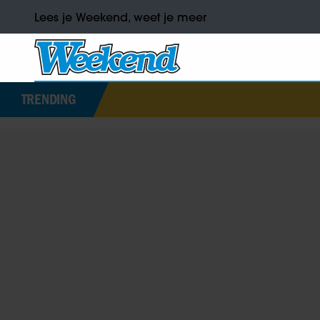
Lees je Weekend, weet je meer
TRENDING