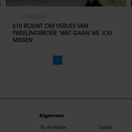
20/06/2025
S10 ROUWT OM VERLIES VAN
TWEELINGBROER: ‘WAT GAAN WE JOU
MISSEN’
1
2
»
Pagina
Pagina
Volgende pagina
Algemeen
Tip de redactie
Contact