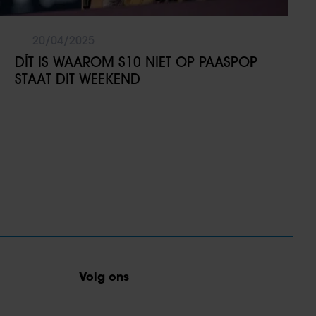
20/04/2025
DÍT IS WAAROM S10 NIET OP PAASPOP
STAAT DIT WEEKEND
Volg ons