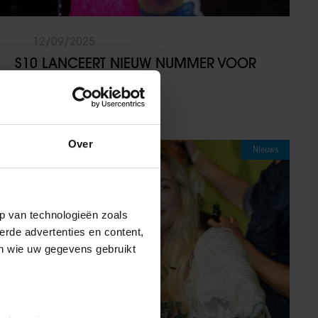
12/09/2025
S10 LANCEERT NIEUW NUMMER VOOR
WEEK TEGEN PESTEN
Over
Nieuws
p van technologieën zoals
erde advertenties en content,
en wie uw gegevens gebruikt