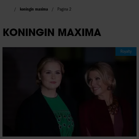
koningin maxima
Pagina 2
KONINGIN MAXIMA
Royalty