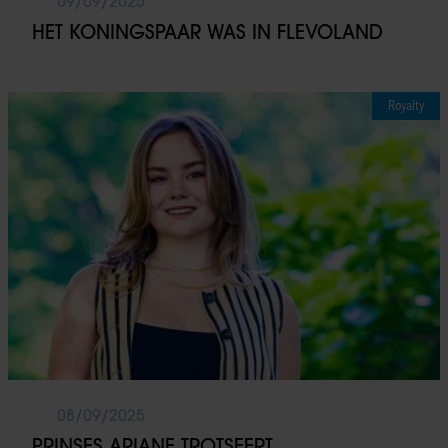
09/09/2025
HET KONINGSPAAR WAS IN FLEVOLAND
Royalty
08/09/2025
PRINSES ARIANE TROTSEERT