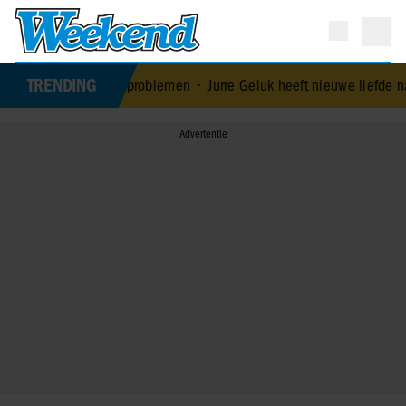
TRENDING
ontkent huwelijksproblemen
•
Jurre Geluk heeft nieuwe liefde na ver