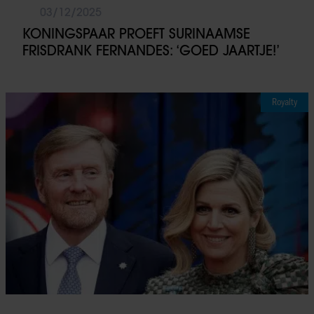
03/12/2025
KONINGSPAAR PROEFT SURINAAMSE
FRISDRANK FERNANDES: ‘GOED JAARTJE!’
Royalty