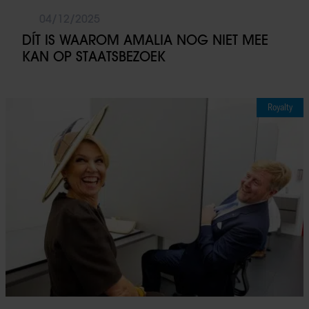
04/12/2025
DÍT IS WAAROM AMALIA NOG NIET MEE
KAN OP STAATSBEZOEK
Royalty