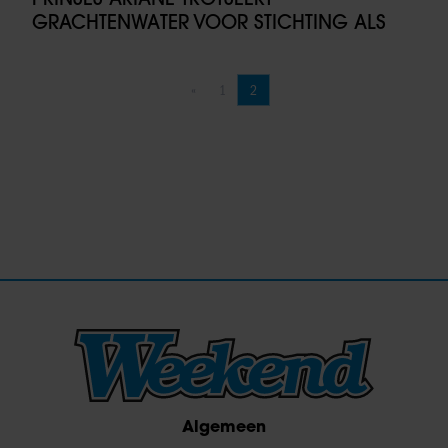
GRACHTENWATER VOOR STICHTING ALS
«
1
2
Vorige pagina
Pagina
Pagina
Algemeen