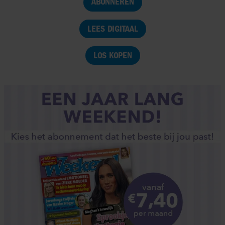
ABONNEREN
LEES DIGITAAL
LOS KOPEN