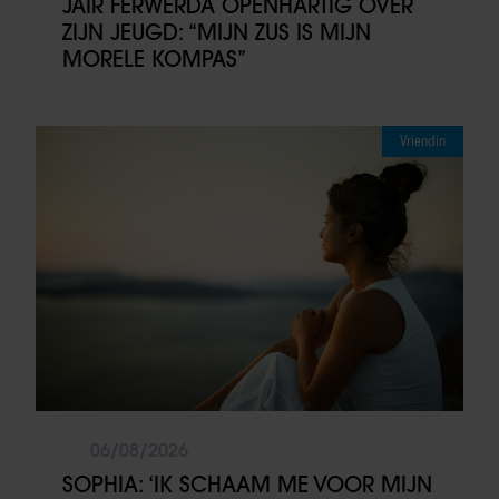
JAÏR FERWERDA OPENHARTIG OVER
ZIJN JEUGD: “MIJN ZUS IS MIJN
MORELE KOMPAS”
Vriendin
06/08/2026
SOPHIA: ‘IK SCHAAM ME VOOR MIJN