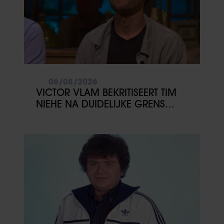
06/08/2026
VICTOR VLAM BEKRITISEERT TIM
NIEHE NA DUIDELIJKE GRENS
OVER VADER IVO: ‘EEN BEETJE
ONSYMPATHIEK’