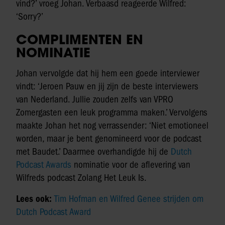
vind?’ vroeg Johan. Verbaasd reageerde Wilfred:
‘Sorry?’
COMPLIMENTEN EN
NOMINATIE
Johan vervolgde dat hij hem een goede interviewer
vindt: ‘Jeroen Pauw en jij zijn de beste interviewers
van Nederland. Jullie zouden zelfs van VPRO
Zomergasten een leuk programma maken.’ Vervolgens
maakte Johan het nog verrassender: ‘Niet emotioneel
worden, maar je bent genomineerd voor de podcast
met Baudet.’ Daarmee overhandigde hij de
Dutch
Podcast Awards
nominatie voor de aflevering van
Wilfreds podcast Zolang Het Leuk Is.
Lees ook:
Tim Hofman en Wilfred Genee strijden om
Dutch Podcast Award