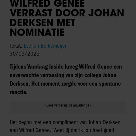
WILFRED GENEE
VERRAST DOOR JOHAN
DERKSEN MET
NOMINATIE
Tekst:
Evelien Berkemeijer
30/09/2025
Tijdens Vandaag Inside kreeg Wilfred Genee een
onverwachte verrassing van zijn collega Johan
Derksen. Het moment zorgde voor een spontane
reactie.
Het begon met een compliment van Johan Derksen
aan Wilfred Genee. ‘Weet jij dat ik jou heel goed