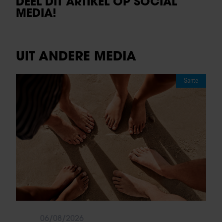
DEEL DIT ARTIKEL OP SOCIAL
MEDIA!
UIT ANDERE MEDIA
Sante
06/08/2026