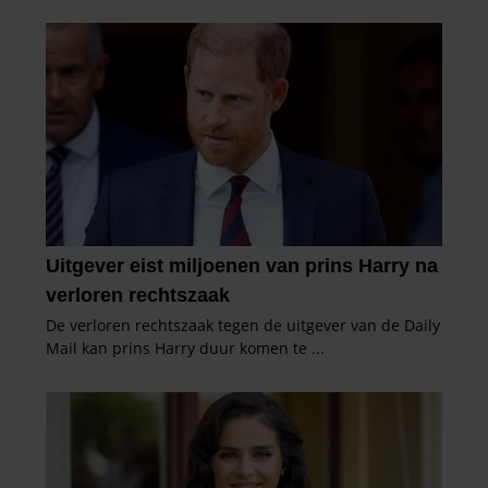
verzameld op basis van uw gebruik van hun services. U
gaat akkoord met onze cookies als u onze website blijft
gebruiken.