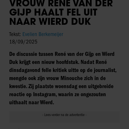
VROUW RENÉ VAN DER
GIJP HAALT FEL UIT
NAAR WIERD DUK
Tekst:
Evelien Berkemeijer
18/09/2025
De discussie tussen René van der Gijp en Wierd
Duk krijgt een nieuw hoofdstuk. Nadat René
dinsdagavond felle kritiek uitte op de journalist,
mengde ook zijn vrouw Minouche zich in de
kwestie. Zij plaatste woensdag een uitgebreide
reactie op Instagram, waarin ze ongezouten
uithaalt naar Wierd.