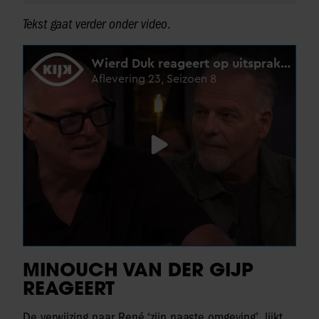
Tekst gaat verder onder video
.
MINOUCH VAN DER GIJP
REAGEERT
De verwijzing naar René ‘zijn naaste omgeving’, lijkt