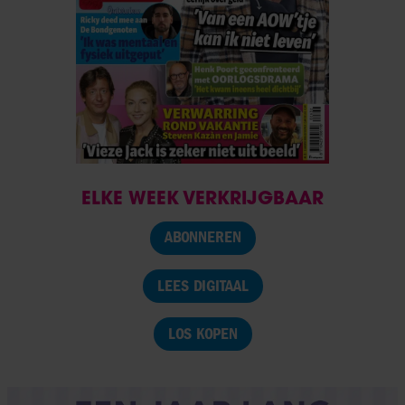
ELKE WEEK VERKRIJGBAAR
ABONNEREN
LEES DIGITAAL
LOS KOPEN