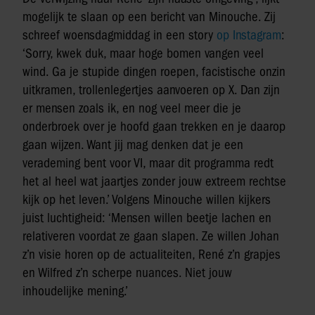
mogelijk te slaan op een bericht van Minouche. Zij
schreef woensdagmiddag in een story
op Instagram
:
‘Sorry, kwek duk, maar hoge bomen vangen veel
wind. Ga je stupide dingen roepen, facistische onzin
uitkramen, trollenlegertjes aanvoeren op X. Dan zijn
er mensen zoals ik, en nog veel meer die je
onderbroek over je hoofd gaan trekken en je daarop
gaan wijzen. Want jij mag denken dat je een
verademing bent voor VI, maar dit programma redt
het al heel wat jaartjes zonder jouw extreem rechtse
kijk op het leven.’ Volgens Minouche willen kijkers
juist luchtigheid: ‘Mensen willen beetje lachen en
relativeren voordat ze gaan slapen. Ze willen Johan
z’n visie horen op de actualiteiten, René z’n grapjes
en Wilfred z’n scherpe nuances. Niet jouw
inhoudelijke mening.’