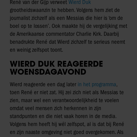
René van der Gijp verweet
Wierd Duk
grootheidswaanzin te hebben. Volgens hem ziet de
journalist zichzelf als een Messias die hier is ‘om de
boel op te lossen’. Ook maakte hij de vergelijking met
de Amerikaanse commentator Charlie Kirk. Daarbij
benadrukte René dat Wierd zichzelf te serieus neemt
en weinig zelfspot toont.
WIERD DUK REAGEERDE
WOENSDAGAVOND
Wierd reageerde een dag later
in het programma
,
toen René er niet zat. Hij zei zich niet als Messias te
zien, maar wel een verantwoordelijkheid te voelen
omdat veel mensen zich herkennen in zijn
standpunten en die niet vaak horen in de media.
Volgens hem heeft hij wél zelfspot, al is dat bij René
en zijn naaste omgeving niet goed overgekomen. Als