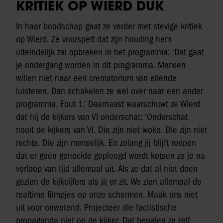
KRITIEK OP WIERD DUK
In haar boodschap gaat ze verder met stevige kritiek
op Wierd. Ze voorspelt dat zijn houding hem
uiteindelijk zal opbreken in het programma: ‘Dat gaat
je ondergang worden in dit programma. Mensen
willen niet naar een crematorium van ellende
luisteren. Dan schakelen ze wel over naar een ander
programma. Fout 1.’ Daarnaast waarschuwt ze Wierd
dat hij de kijkers van VI onderschat: ‘Onderschat
nooit de kijkers van VI. Die zijn niet woke. Die zijn niet
rechts. Die zijn menselijk. En zolang jij blijft roepen
dat er geen genocide gepleegd wordt kotsen ze je na
verloop van tijd allemaal uit. Als ze dat al niet doen
gezien de kijkcijfers als jij er zit. We zien allemaal de
realtime filmpjes op onze schermen. Maak ons niet
uit voor onwetend. Projecteer die factistische
propaganda niet op de kijker. Dat bepalen ze zelf