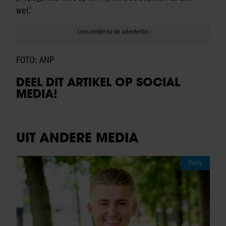
wel.’
FOTO: ANP
DEEL DIT ARTIKEL OP SOCIAL
MEDIA!
UIT ANDERE MEDIA
Party