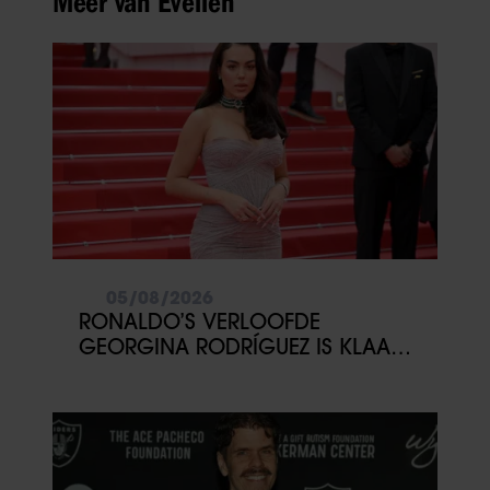
Meer van Evelien
05/08/2026
RONALDO’S VERLOOFDE
GEORGINA RODRÍGUEZ IS KLAAR
MET COMMENTAAR OP HAAR
LICHAAM