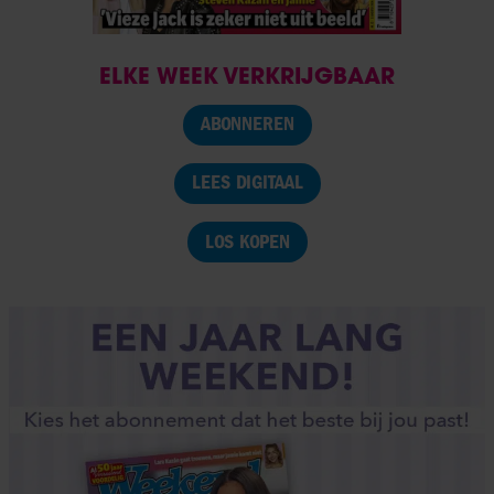
ELKE WEEK VERKRIJGBAAR
ABONNEREN
LEES DIGITAAL
LOS KOPEN