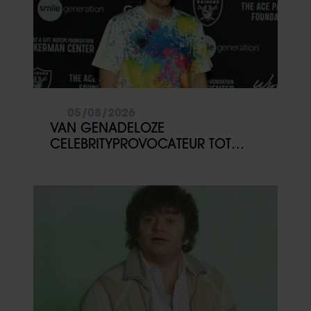
05/08/2026
VAN GENADELOZE
CELEBRITYPROVOCATEUR TOT
ERNSTIGE GEZONDHEIDSCRISIS:
WAT GEBEURDE ER MET PEREZ
HILTON?