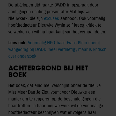
De afgelopen tijd raakte DWDD in opspraak door
aantijgingen richting presentator Matthijs van
Nieuwkerk, die zijn
excuses
aanbood. Ook voormalig
hoofdredacteur Dieuwke Wynia zelf kreeg kritiek te
verwerken en wil nu haar kant van het verhaal delen.
Lees ook:
Voormalig NPO-baas Frans Klein noemt
wangedrag bij DWDD ‘heel verdrietig’, maar is kritisch
over onderzoek
ACHTERGROND BIJ HET
BOEK
Het boek, dat eind mei verschijnt onder de titel Je
Mist Meer Dan Je Ziet, vormt voor Dieuwke een
manier om te reageren op de beschuldigingen die
haar troffen. In haar nieuwe werk wil de voormalige
hoofdredacteur beschrijven wat er volgens haar