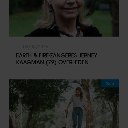
06/08/2026
EARTH & FIRE-ZANGERES JERNEY
KAAGMAN (79) OVERLEDEN
Sante