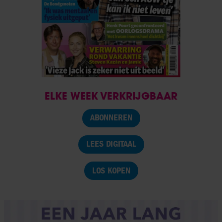
ELKE WEEK VERKRIJGBAAR
ABONNEREN
LEES DIGITAAL
LOS KOPEN