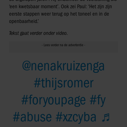
‘een kwetsbaar moment’. Ook zei Paul: ‘Het zijn zijn
eerste stappen weer terug op het toneel en in de
openbaarheid.’
Tekst gaat verder onder video.
@nenakruizenga
#thijsromer
#foryoupage
#fy
#abuse
#xzcyba
♬