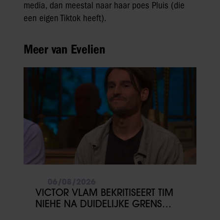
media, dan meestal naar haar poes Pluis (die
een eigen Tiktok heeft).
Meer van Evelien
06/08/2026
VICTOR VLAM BEKRITISEERT TIM
NIEHE NA DUIDELIJKE GRENS
OVER VADER IVO: ‘EEN BEETJE