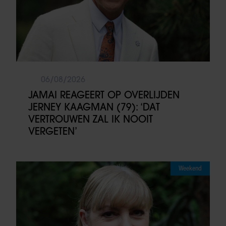
06/08/2026
JAMAI REAGEERT OP OVERLIJDEN
JERNEY KAAGMAN (79): ‘DAT
VERTROUWEN ZAL IK NOOIT
VERGETEN’
Weekend