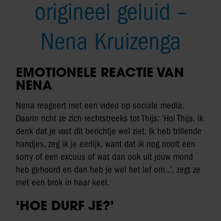
origineel geluid –
Nena Kruizenga
EMOTIONELE REACTIE VAN
NENA
Nena reageert met een video op sociale media.
Daarin richt ze zich rechtstreeks tot Thijs: ‘Hoi Thijs, ik
denk dat je vast dit berichtje wel ziet. Ik heb trillende
handjes, zeg ik je eerlijk, want dat ik nog nooit een
sorry of een excuus of wat dan ook uit jouw mond
heb gehoord en dan heb je wel het lef om…’, zegt ze
met een brok in haar keel.
‘HOE DURF JE?’