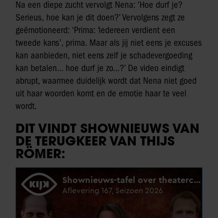
Na een diepe zucht vervolgt Nena: ‘Hoe durf je?
Serieus, hoe kan je dit doen?’ Vervolgens zegt ze
geëmotioneerd: ‘Prima: ‘iedereen verdient een
tweede kans’, prima. Maar als jij niet eens je excuses
kan aanbieden, niet eens zelf je schadevergoeding
kan betalen… hoe durf je zo…?’ De video eindigt
abrupt, waarmee duidelijk wordt dat Nena niet goed
uit haar woorden komt en de emotie haar te veel
wordt.
DIT VINDT SHOWNIEUWS VAN
DE TERUGKEER VAN THIJS
RÖMER: