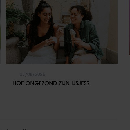
07/08/2026
HOE ONGEZOND ZIJN IJSJES?