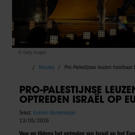
© Getty Images
Nieuws
Pro-Palestijnse leuzen hoorbaar b
PRO-PALESTIJNSE LEUZ
OPTREDEN ISRAËL OP E
Tekst:
Evelien Berkemeijer
13/05/2026
Voor en tijdens het optreden van Israël op het Eu