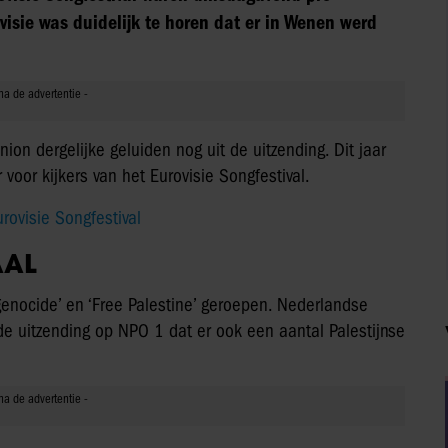
evisie was duidelijk te horen dat er in Wenen werd
ion dergelijke geluiden nog uit de uitzending. Dit jaar
voor kijkers van het Eurovisie Songfestival.
rovisie Songfestival
AAL
enocide’ en ‘Free Palestine’ geroepen. Nederlandse
de uitzending op NPO 1 dat er ook een aantal Palestijnse