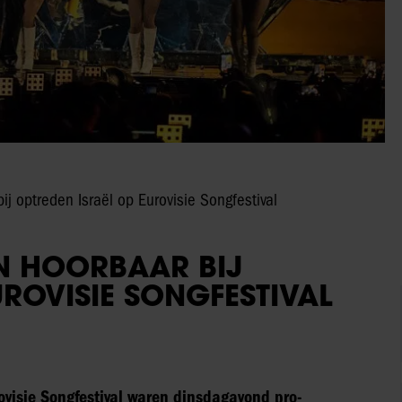
ij optreden Israël op Eurovisie Songfestival
EN HOORBAAR BIJ
UROVISIE SONGFESTIVAL
rovisie Songfestival waren dinsdagavond pro-