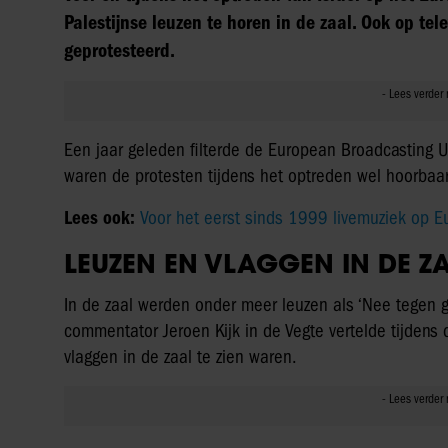
Palestijnse leuzen te horen in de zaal. Ook op tel
geprotesteerd.
Een jaar geleden filterde de European Broadcasting Un
waren de protesten tijdens het optreden wel hoorbaar 
Lees ook:
Voor het eerst sinds 1999 livemuziek op Eu
LEUZEN EN VLAGGEN IN DE Z
In de zaal werden onder meer leuzen als ‘Nee tegen g
commentator Jeroen Kijk in de Vegte vertelde tijdens 
vlaggen in de zaal te zien waren.