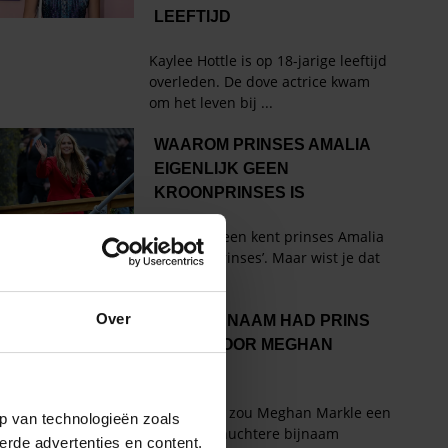
Over
p van technologieën zoals
erde advertenties en content,