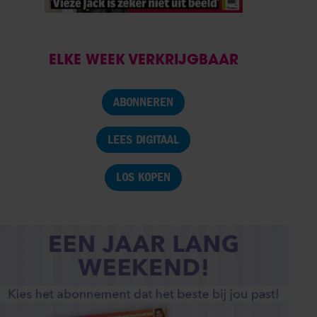
ELKE WEEK VERKRIJGBAAR
ABONNEREN
LEES DIGITAAL
LOS KOPEN