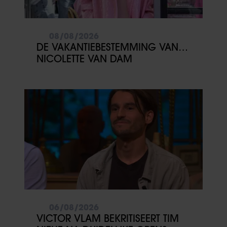
08/08/2026
DE VAKANTIEBESTEMMING VAN…
NICOLETTE VAN DAM
06/08/2026
VICTOR VLAM BEKRITISEERT TIM