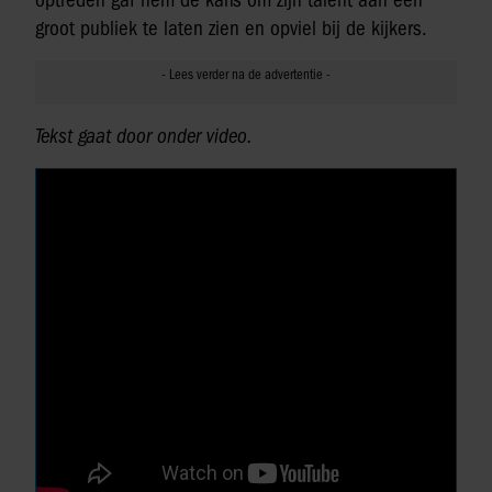
optreden gaf hem de kans om zijn talent aan een
groot publiek te laten zien en opviel bij de kijkers.
Tekst gaat door onder video.