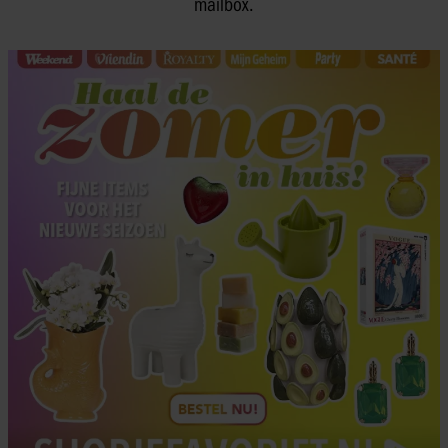
mailbox.