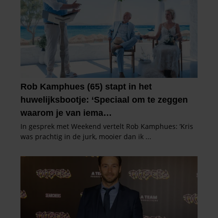
informatie die u aan ze heeft verstrekt of die ze hebben
verzameld op basis van uw gebruik van hun services. U
gaat akkoord met onze cookies als u onze website blijft
gebruiken.