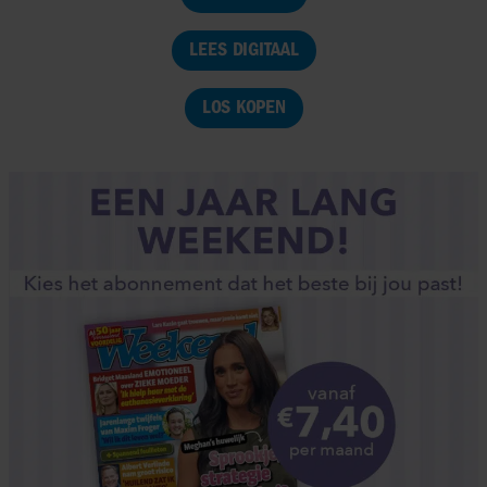
LEES DIGITAAL
LOS KOPEN