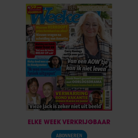
ELKE WEEK VERKRIJGBAAR
ABONNEREN