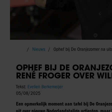
Nieuws
Ophef bij De Oranjezomer na uit
OPHEF BIJ DE ORANJE
RENÉ FROGER OVER WIL
Tekst:
Evelien Berkemeijer
05/08/2025
Een opmerkelijk moment aan tafel bij De Oranjezo
uit over nieuwe Nederlandstalige artiesten, maar 