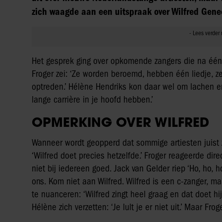
zich waagde aan een uitspraak over Wilfred Genee
Het gesprek ging over opkomende zangers die na één 
Froger zei: ‘Ze worden beroemd, hebben één liedje, 
optreden.’ Hélène Hendriks kon daar wel om lachen en
lange carrière in je hoofd hebben.’
OPMERKING OVER WILFRED
Wanneer wordt geopperd dat sommige artiesten juist zo
‘Wilfred doet precies hetzelfde.’ Froger reageerde dire
niet bij iedereen goed. Jack van Gelder riep ‘Ho, ho, 
ons. Kom niet aan Wilfred. Wilfred is een c-zanger, m
te nuanceren: ‘Wilfred zingt heel graag en dat doet hij
Hélène zich verzetten: ‘Je lult je er niet uit.’ Maar Frog