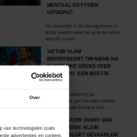
Over
p van technologieën zoals
erde advertenties en content,