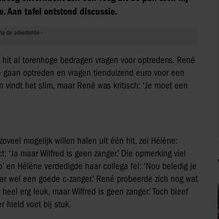
. Aan tafel ontstond discussie.
hit al torenhoge bedragen vragen voor optredens. René
ze gaan optreden en vragen tienduizend euro voor een
 vindt het slim, maar René was kritisch: ‘Je moet een
veel mogelijk willen halen uit één hit, zei Hélène:
ct: ‘Ja maar Wilfred is geen zanger.’ Die opmerking viel
ho’ en Hélène verdedigde haar collega fel: ‘Nou beledig je
aar wel een goede c-zanger.’ René probeerde zich nog wat
 heel erg leuk, maar Wilfred is geen zanger.’ Toch bleef
er hield voet bij stuk.