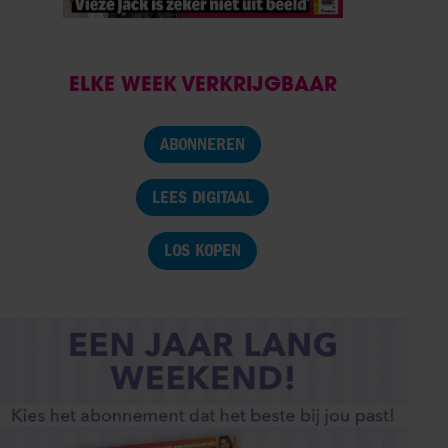
ELKE WEEK VERKRIJGBAAR
ABONNEREN
LEES DIGITAAL
LOS KOPEN