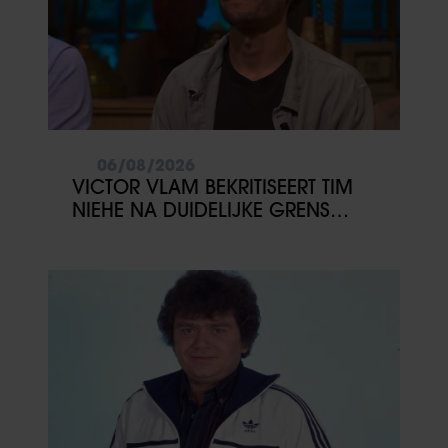
06/08/2026
VICTOR VLAM BEKRITISEERT TIM
NIEHE NA DUIDELIJKE GRENS
OVER VADER IVO: ‘EEN BEETJE
ONSYMPATHIEK’