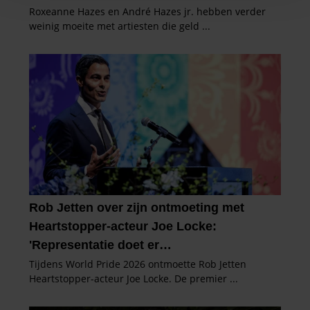
en om ons websiteverkeer te analyseren. Ook delen we
informatie over uw gebruik van onze site met onze
partners voor social media, adverteren en analyse. Deze
partners kunnen deze gegevens combineren met andere
informatie die u aan ze heeft verstrekt of die ze hebben
verzameld op basis van uw gebruik van hun services. U
gaat akkoord met onze cookies als u onze website blijft
gebruiken.