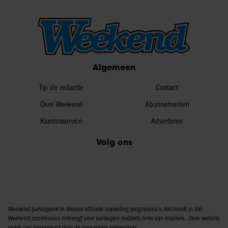
Algemeen
Tip de redactie
Contact
Over Weekend
Abonnementen
Klantenservice
Adverteren
Volg ons
Weekend participeert in diverse affiliate marketing programma’s, dat houdt in dat
Weekend commissies ontvangt voor aankopen middels links van retailers. Deze website
wordt niet gesponsord door de genoemde webwinkels.