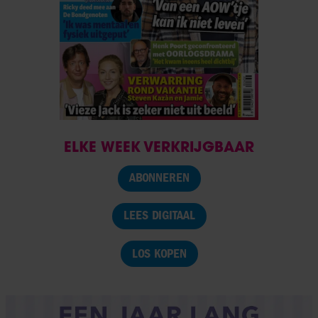
ELKE WEEK VERKRIJGBAAR
ABONNEREN
LEES DIGITAAL
LOS KOPEN