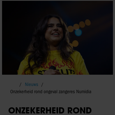
Nieuws
Onzekerheid rond ongeval zangeres Numidia
ONZEKERHEID ROND