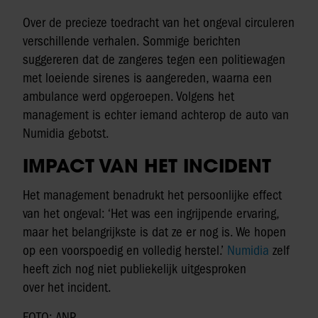
Over de precieze toedracht van het ongeval circuleren
verschillende verhalen. Sommige berichten
suggereren dat de zangeres tegen een politiewagen
met loeiende sirenes is aangereden, waarna een
ambulance werd opgeroepen. Volgens het
management is echter iemand achterop de auto van
Numidia gebotst.
IMPACT VAN HET INCIDENT
Het management benadrukt het persoonlijke effect
van het ongeval: ‘Het was een ingrijpende ervaring,
maar het belangrijkste is dat ze er nog is. We hopen
op een voorspoedig en volledig herstel.’
Numidia
zelf
heeft zich nog niet publiekelijk uitgesproken
over het incident.
FOTO: ANP