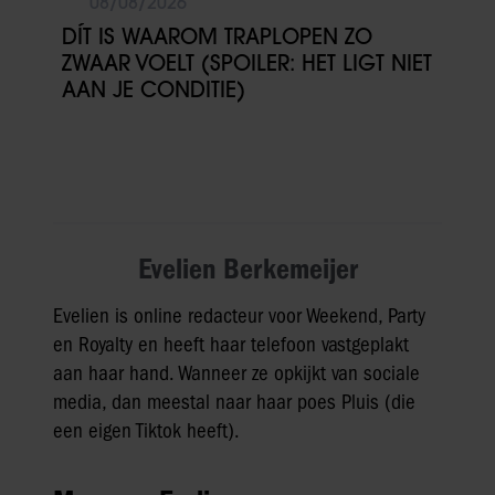
08/08/2026
DÍT IS WAAROM TRAPLOPEN ZO
ZWAAR VOELT (SPOILER: HET LIGT NIET
AAN JE CONDITIE)
Evelien Berkemeijer
Evelien is online redacteur voor Weekend, Party
en Royalty en heeft haar telefoon vastgeplakt
aan haar hand. Wanneer ze opkijkt van sociale
media, dan meestal naar haar poes Pluis (die
een eigen Tiktok heeft).