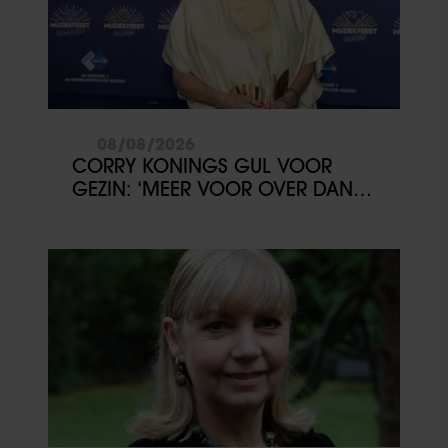
08/08/2026
CORRY KONINGS GUL VOOR
GEZIN: ‘MEER VOOR OVER DAN
VOOR MEZELF’