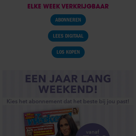
ELKE WEEK VERKRIJGBAAR
ABONNEREN
LEES DIGITAAL
LOS KOPEN