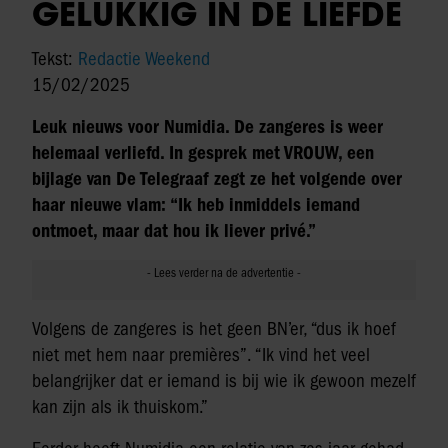
GELUKKIG IN DE LIEFDE
Tekst:
Redactie Weekend
15/02/2025
Leuk nieuws voor Numidia. De zangeres is weer
helemaal verliefd. In gesprek met VROUW, een
bijlage van De Telegraaf zegt ze het volgende over
haar nieuwe vlam: “Ik heb inmiddels iemand
ontmoet, maar dat hou ik liever privé.”
Volgens de zangeres is het geen BN’er, “dus ik hoef
niet met hem naar premières”. “Ik vind het veel
belangrijker dat er iemand is bij wie ik gewoon mezelf
kan zijn als ik thuiskom.”