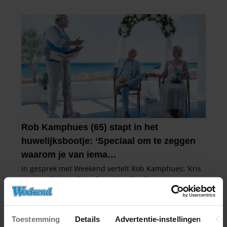
Toestemming
Details
Advertentie-instellingen
Ov