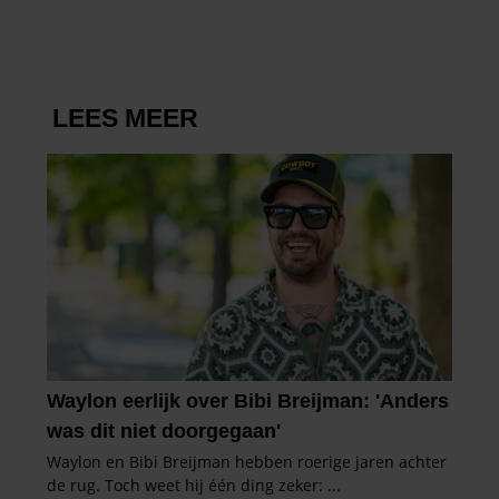
DRIESSEN IN HET VLIEGTUIG