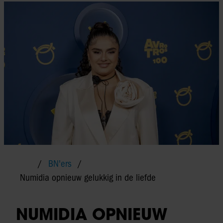
BN'ers
Numidia opnieuw gelukkig in de liefde
NUMIDIA OPNIEUW