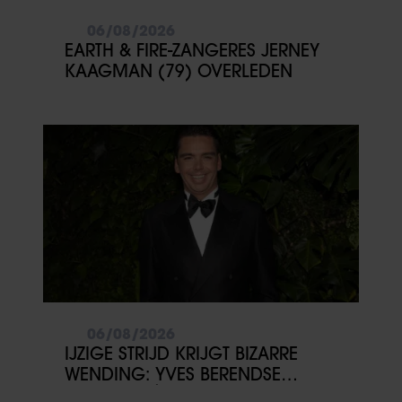
06/08/2026
EARTH & FIRE-ZANGERES JERNEY
KAAGMAN (79) OVERLEDEN
06/08/2026
IJZIGE STRIJD KRIJGT BIZARRE
WENDING: YVES BERENDSE
BELANDT TÓCH MET VALENTIJN