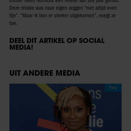
Eerder heeft Numidia een relatie van zes jaar gehad.
Deze relatie was naar eigen zeggen “niet altijd even
fijn”. “Maar ik ben er sterker uitgekomen”, voegt ze
toe.
DEEL DIT ARTIKEL OP SOCIAL
MEDIA!
UIT ANDERE MEDIA
Party