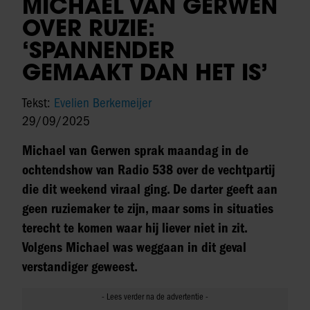
MICHAEL VAN GERWEN
OVER RUZIE:
‘SPANNENDER
GEMAAKT DAN HET IS’
Tekst:
Evelien Berkemeijer
29/09/2025
Michael van Gerwen sprak maandag in de
ochtendshow van Radio 538 over de vechtpartij
die dit weekend viraal ging. De darter geeft aan
geen ruziemaker te zijn, maar soms in situaties
terecht te komen waar hij liever niet in zit.
Volgens Michael was weggaan in dit geval
verstandiger geweest.