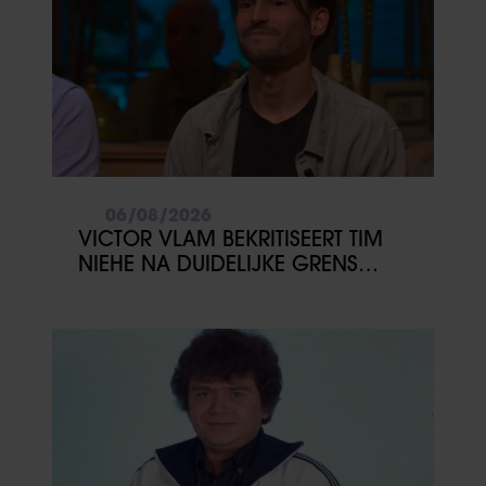
06/08/2026
VICTOR VLAM BEKRITISEERT TIM
NIEHE NA DUIDELIJKE GRENS
OVER VADER IVO: ‘EEN BEETJE
ONSYMPATHIEK’