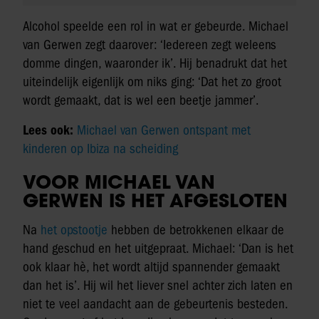
Alcohol speelde een rol in wat er gebeurde. Michael
van Gerwen zegt daarover: ‘Iedereen zegt weleens
domme dingen, waaronder ik’. Hij benadrukt dat het
uiteindelijk eigenlijk om niks ging: ‘Dat het zo groot
wordt gemaakt, dat is wel een beetje jammer’.
Lees ook:
Michael van Gerwen ontspant met
kinderen op Ibiza na scheiding
VOOR MICHAEL VAN
GERWEN IS HET AFGESLOTEN
Na
het opstootje
hebben de betrokkenen elkaar de
hand geschud en het uitgepraat. Michael: ‘Dan is het
ook klaar hè, het wordt altijd spannender gemaakt
dan het is’. Hij wil het liever snel achter zich laten en
niet te veel aandacht aan de gebeurtenis besteden.