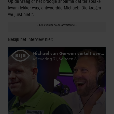
Op de vraag of het broodje shoarma dat ter sprake
kwam lekker was, antwoordde Michael: ‘Die kregen
we juist niet!’.
Bekijk het interview hier: