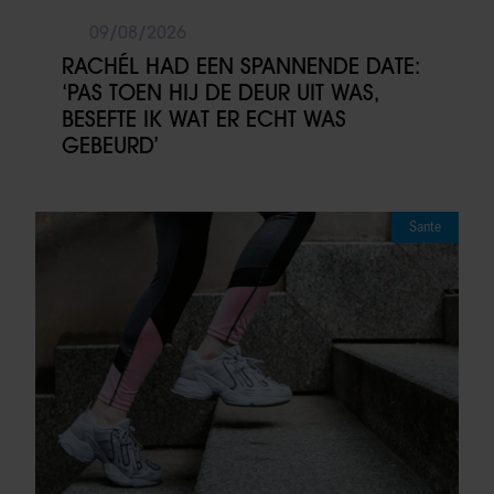
09/08/2026
RACHÉL HAD EEN SPANNENDE DATE:
‘PAS TOEN HIJ DE DEUR UIT WAS,
BESEFTE IK WAT ER ECHT WAS
GEBEURD’
Sante