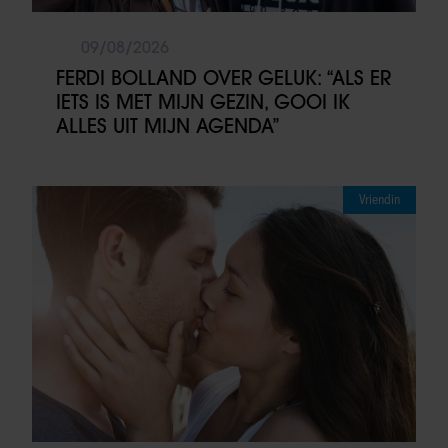
09/08/2026
FERDI BOLLAND OVER GELUK: “ALS ER
IETS IS MET MIJN GEZIN, GOOI IK
ALLES UIT MIJN AGENDA”
Vriendin