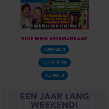
ELKE WEEK VERKRIJGBAAR
ABONNEREN
LEES DIGITAAL
LOS KOPEN