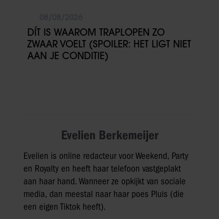
08/08/2026
DÍT IS WAAROM TRAPLOPEN ZO
ZWAAR VOELT (SPOILER: HET LIGT NIET
AAN JE CONDITIE)
Evelien Berkemeijer
Evelien is online redacteur voor Weekend, Party
en Royalty en heeft haar telefoon vastgeplakt
aan haar hand. Wanneer ze opkijkt van sociale
media, dan meestal naar haar poes Pluis (die
een eigen Tiktok heeft).