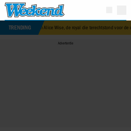
TRENDING
izabeth Alice Wise, de royal die terechtstond voor de dood van haar 